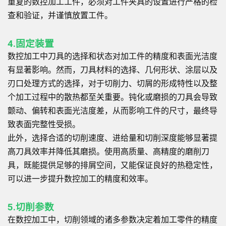
重复的数控加工工件，必须对工件夹具的设置进行严格的检
查和验证，并谨慎放置工件。
4.固定装置
数控加工中刀具的选择和状态对加工件的精度和表面光洁度
有显著影响。然而，刀具材料的选择、几何形状、涂层以及
刃口处理方式的选择，对于切削力、切屑的形成特性以及整
个加工过程中的散热都至关重要。钝化或磨损的刀具会导致
颤动、偏转和表面光洁度差，从而影响工件的尺寸，最终导
致表面完整性受损。
此外，选择合适的切削速度、进给量和切削深度能够显著提
高刀具效率并降低其磨损。使用高质量、高精度的磨削刀
具，既能提供足够的排屑空间，又能保证良好的热稳定性，
可以进一步提升数控加工的精度和效率。
5.切削参数
在数控加工中，切削领域的诸多参数决定着加工零件的精度