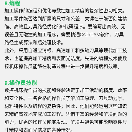
8.编程
加工操作的编程和优化与数控加工精度的复杂性密切相关。
加工零件能否达到所需的尺寸和公差，关键在于能否创建精
确、高效且刀具路径优化的G代码程序。要编写出高效、无
误差且无碰撞的加工程序，需要精通CAD/CAM软件、刀具
路径生成算法和后处理技术。
此外，采用自适应清根、高速加工和多轴刀具等现代加工技
术，也能提高加工精度和表面光洁度。先进的编程技术使数
控机床操作员能够在制造过程中进一步提升精度和效率。
9.操作员技能
数控机床操作员的技能和经验决定了加工活动的精度、效率
和安全性。一名合格的操作员了解加工原理、刀具动力学、
材料特性以及编程的复杂性；因此，他们能够运用这些知识
来精确高效地完成加工过程。凭借丰富的经验和解决问题的
能力，优秀的操作员能够发现、解决并避免可能影响零件尺
寸精度和表面光洁度的各种情况。