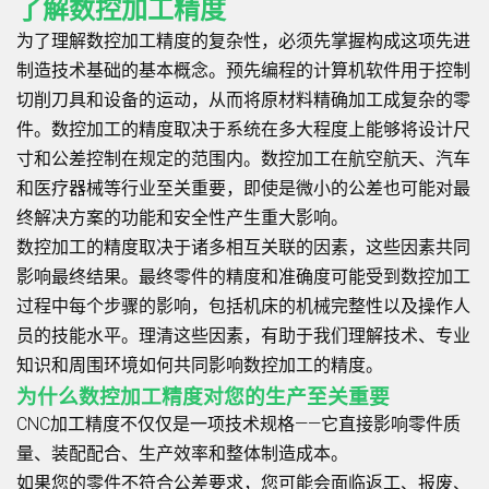
了解数控加工精度
为了理解数控加工精度的复杂性，必须先掌握构成这项先进
制造技术基础的基本概念。预先编程的计算机软件用于控制
切削刀具和设备的运动，从而将原材料精确加工成复杂的零
件。数控加工的精度取决于系统在多大程度上能够将设计尺
寸和公差控制在规定的范围内。数控加工在航空航天、汽车
和医疗器械等行业至关重要，即使是微小的公差也可能对最
终解决方案的功能和安全性产生重大影响。
数控加工的精度取决于诸多相互关联的因素，这些因素共同
影响最终结果。最终零件的精度和准确度可能受到数控加工
过程中每个步骤的影响，包括机床的机械完整性以及操作人
员的技能水平。理清这些因素，有助于我们理解技术、专业
知识和周围环境如何共同影响数控加工的精度。
为什么数控加工精度对您的生产至关重要
CNC加工精度不仅仅是一项技术规格——它直接影响零件质
量、装配配合、生产效率和整体制造成本。
如果您的零件不符合公差要求，您可能会面临返工、报废、