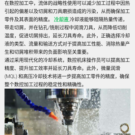
在数控加工中，流体的战略性使用可以减少加工过程中因热
引起的偏差以及切屑和刀具磨损造成的污染，从而确保加工
零件及其表面的精度。
冷却液
冷却液能够阻隔热量传递，
带走切屑，并在钻孔/铣削过程中润滑刀具，从而降低切削
温度，促进切屑排出，延长刀具寿命。此外，正确选择冷却
液的类型、流量和输送方式对于提高加工性能、消除热量产
生和切屑堆积带来的负面影响至关重要。
通过采用现代化的冷却系统，数控机床操作员可以提高加工
精度、提升加工效率并延长刀具寿命。此外，微量润滑
(MQL) 和高压冷却技术将进一步提高加工零件的精度，确保
整个数控加工过程的稳定性和精确性。