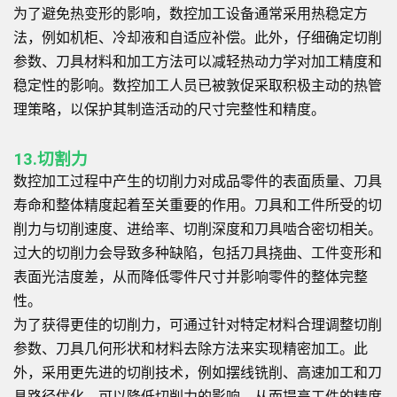
为了避免热变形的影响，数控加工设备通常采用热稳定方
法，例如机柜、冷却液和自适应补偿。此外，仔细确定切削
参数、刀具材料和加工方法可以减轻热动力学对加工精度和
稳定性的影响。数控加工人员已被敦促采取积极主动的热管
理策略，以保护其制造活动的尺寸完整性和精度。
13.切割力
数控加工过程中产生的切削力对成品零件的表面质量、刀具
寿命和整体精度起着至关重要的作用。刀具和工件所受的切
削力与切削速度、进给率、切削深度和刀具啮合密切相关。
过大的切削力会导致多种缺陷，包括刀具挠曲、工件变形和
表面光洁度差，从而降低零件尺寸并影响零件的整体完整
性。
为了获得更佳的切削力，可通过针对特定材料合理调整切削
参数、刀具几何形状和材料去除方法来实现精密加工。此
外，采用更先进的切削技术，例如摆线铣削、高速加工和刀
具路径优化，可以降低切削力的影响，从而提高工件的精度