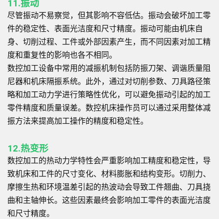
11.振动
尽管振动不易察觉，但其影响不容低估。振动会破坏加工零
件的稳定性、表面光洁度和尺寸精度。振动可能由机床自
身、切削过程、工件或外部因素产生，而不同因素对加工精
度和重复性的影响也各不相同。
数控加工设备中常用的减振机制包括防振刀架、调谐质量阻
尼器和机床隔振系统。此外，通过对切削参数、刀具路径策
略和加工动力学进行策略性优化，可以避免振动引起的加工
零件精度和质量误差。数控机床操作员可以通过采用整体减
振方法来提高加工操作的精度和稳定性。
12.热变形
数控加工的热动力学特性会严重影响加工精度和稳定性，导
致机床和工件的尺寸变化、材料膨胀和结构变形。切削力、
摩擦生热和环境温差引起的热波动会导致工件翘曲、刀具挠
曲和主轴伸长。这些因素最终会影响加工零件的表面光洁度
和尺寸精度。