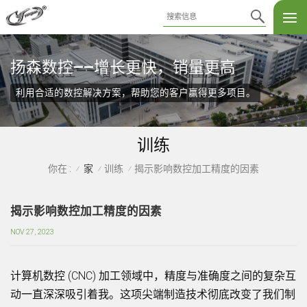
扬森数控——增长更快，销量更高
利用合适的数控解决方案，帮助您的客户赢得更多项目。
训练
家
训练
揭示影响数控加工精度的因素
你在 :
/
/
/
揭示影响数控加工精度的因素
NOV 27, 2023
计算机数控 (CNC) 加工领域中，精度与准确度之间的复杂互
动一直深深吸引着我。这项尖端制造技术彻底改变了我们制