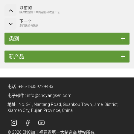
以前的
探讨数控加工中的钻孔和攻丝工艺
下一个
龙门铣机与铣床
类别
新产品
电话 :
+86-18359729483
电子邮件 :
info@cncyangsen.com
地址 : No. 3-1, Nantang Road, Guankou Town, Jimei District,
Xiamen City, Fujian Province, China
© 2026 CNC加工福建省第一大制造商 版权所有。