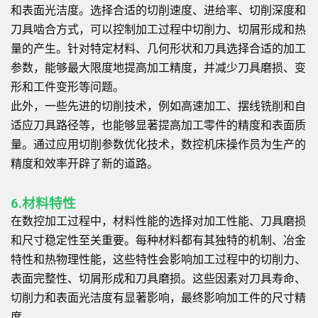
和表面光洁度。选择合适的切削速度、进给率、切削深度和
刀具啮合方式，可以控制加工过程中切削力、切屑形成和热
量的产生。针对特定材料、几何形状和刀具选择合适的加工
参数，能够最大限度地提高加工精度，并减少刀具磨损、变
形和工件变形等问题。
此外，一些先进的切削技术，例如高速加工、摆线铣削和自
适应刀具路径等，也能够显著提高加工零件的精度和表面质
量。通过应用切削参数优化技术，数控机床操作员为生产的
精度和效率开辟了新的道路。
6.材料特性
在数控加工过程中，材料性能的选择对加工性能、刀具磨损
和尺寸稳定性至关重要。每种材料都有其独特的机制、冶金
特性和热物理性能，这些特性会影响加工过程中的切削力、
表面完整性、切屑形成和刀具磨损。这些因素对刀具寿命、
切削力和表面光洁度有显著影响，最终影响加工件的尺寸精
度。