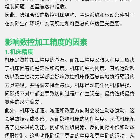
组装问题，甚至被客户拒收。
因此，选择合适的数控机床结构、主轴系统和运动部件对于
在实际生产环境中实现稳定和可重复的精度至关重要。
影响数控加工精度的因素
1.机床精度
机床是数控加工精度的基石。而加工精度又很大程度上取决
于机床固有的稳定性和精度。机床的结构刚度、直线运动系
统以及主轴动力学都会影响数控机床能否忠实地执行预设的
刀具路径，并将偏差降至最低。机床出现的任何机械磨损、
间隙或不对中都会导致切削过程中产生误差，最终造成最终
零件的尺寸偏差。
此外，机床在加速、减速和改变方向时会发生动态运动，这
会导致振动或变形，从而影响机床的切削精度。现代机床配
备了更先进的功能，例如线性编码器、反向间隙补偿和动态
伺服控制。这些功能确保了更高的精度和更精确的运动，从