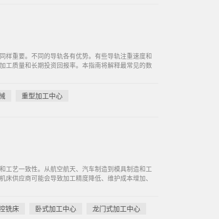
同样重要。不同的导轨各有优势。有些导轨注重速度和
加工质量和长期投资回报率。本指南将解释最常见的数
械
重型加工中心
和工艺一致性。从航空航天、汽车制造到模具制造和工
机床供应商可能会导致加工精度降低、维护成本增加、
控铣床
卧式加工中心
龙门式加工中心