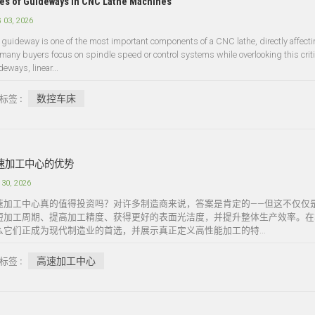
es of Guideways in CNC Lathe Machines
 03, 2026
 guideway is one of the most important components of a CNC lathe, directly affectin
 many buyers focus on spindle speed or control systems while overlooking this criti
eways, linear...
数控车床
标签 :
速加工中心的优势
 30, 2026
速加工中心真的值得投资吗？对许多制造商来说，答案是肯定的——但这不仅仅
短加工周期、提高加工精度、获得更好的表面光洁度，并提升整体生产效率。在
么它们正成为现代制造业的首选，并展示真正定义高性能加工的特...
高速加工中心
标签 :