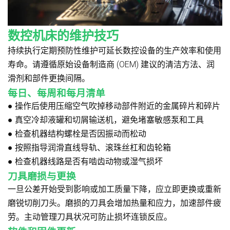
数控机床的维护技巧
持续执行定期预防性维护可延长数控设备的生产效率和使用
寿命。请遵循原始设备制造商 (OEM) 建议的清洁方法、润
滑剂和部件更换间隔。
每日、每周和每月清单
●
操作后使用压缩空气吹掉移动部件附近的金属碎片和碎片
●
真空冷却液罐和切屑输送机，避免堵塞敏感泵和工具
●
检查机器结构螺栓是否因振动而松动
●
按照指导润滑直线导轨、滚珠丝杠和齿轮箱
●
检查机器线路是否有啮齿动物或湿气损坏
刀具磨损与更换
一旦公差开始受到影响或加工质量下降，应立即更换或重新
磨锐切削刀头。磨损的刀具会增加热量和应力，加速部件疲
劳。主动管理刀具状况可防止损坏连锁反应。