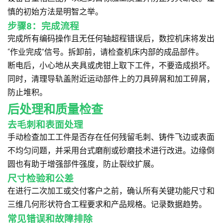
慎的初始方法是明智之举。
步骤8：完成流程
完成所有编码操作且无任何轴超程错误后，数控机床将发出
“作业完成”信号。拆卸前，请检查机床内部的成品部件。
断电后，小心地从夹具或虎钳上取下工件，不要造成损坏。
同时，清理导轨盖附近运动部件上的刀具碎屑和加工碎屑，
防止堆积。
后处理和质量检查
去毛刺和表面处理
手动检查加工工件是否存在任何残留毛刺、铸件飞边或表面
不均匀问题，并采用台式磨削或砂磨技术进行改进。边缘倒
圆也有助于增强部件强度，防止裂纹扩展。
尺寸检验和公差
在进行二次加工或交付客户之前，确认所有关键功能尺寸和
三维几何形状符合工程要求和产品规格。记录数据趋势。
常见错误和故障排除