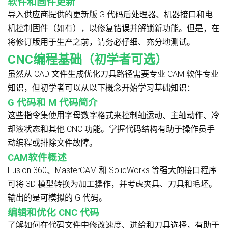
软件和固件更新
导入供应商提供的更新版 G 代码后处理器、机器接口和电
机控制固件（如有），以修复错误并解锁新功能。但是，在
将修订版用于生产之前，请务必仔细、充分地测试。
CNC编程基础（初学者可选）
虽然从 CAD 文件生成优化刀具路径需要专业 CAM 软件专业
知识，但初学者可以从以下概念开始学习基础知识：
G 代码和 M 代码简介
这些指令集使用字母数字格式来控制轴运动、主轴动作、冷
却液状态和其他 CNC 功能。掌握代码结构有助于操作员手
动编程或排除文件故障。
CAM软件概述
Fusion 360、MasterCAM 和 SolidWorks 等强大的接口程序
可将 3D 模型转换为加工操作，并考虑夹具、刀具和毛坯。
输出的是可模拟的 G 代码。
编辑和优化 CNC 代码
了解如何在代码文件中修改速度、进给和刀具选择，有助于