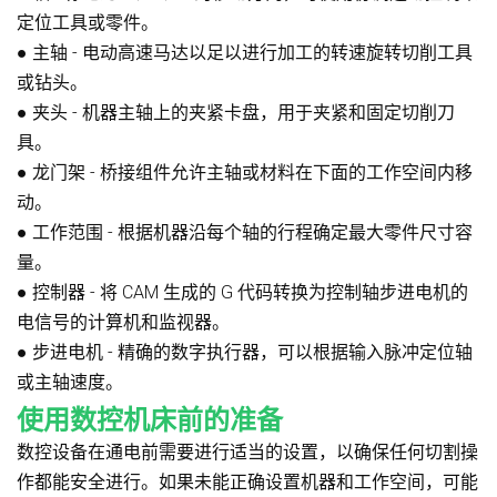
定位工具或零件。
●
主轴
- 电动高速马达以足以进行加工的转速旋转切削工具
或钻头。
●
夹头
- 机器主轴上的夹紧卡盘，用于夹紧和固定切削刀
具。
●
龙门架
- 桥接组件允许主轴或材料在下面的工作空间内移
动。
●
工作范围
- 根据机器沿每个轴的行程确定最大零件尺寸容
量。
●
控制器
- 将 CAM 生成的 G 代码转换为控制轴步进电机的
电信号的计算机和监视器。
●
步进电机
- 精确的数字执行器，可以根据输入脉冲定位轴
或主轴速度。
使用数控机床前的准备
数控设备在通电前需要进行适当的设置，以确保任何切割操
作都能安全进行。如果未能正确设置机器和工作空间，可能