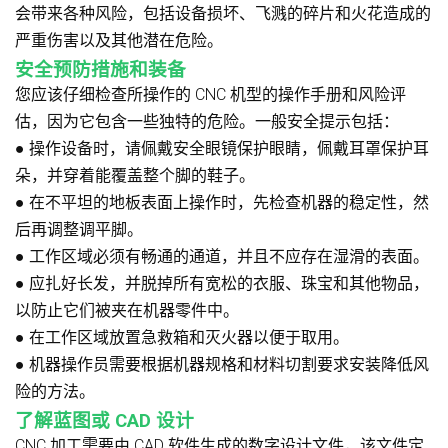
会带来各种风险，包括设备损坏、飞溅的碎片和火花造成的
严重伤害以及其他潜在危险。
安全预防措施和装备
您应该仔细检查所操作的 CNC 机型的操作手册和风险评
估，因为它包含一些独特的危险。一般安全提示包括：
●
操作设备时，请佩戴安全眼镜保护眼睛，佩戴耳罩保护耳
朵，并穿着能覆盖整个脚的鞋子。
●
在不平坦的地板表面上操作时，先检查机器的稳定性，然
后再调整调平脚。
●
工作区域必须有畅通的通道，并且不应存在湿滑的表面。
●
应扎好长发，并脱掉所有宽松的衣服、珠宝和其他物品，
以防止它们被夹在机器零件中。
●
在工作区域放置急救箱和灭火器以便于取用。
●
机器操作员需要根据机器规格和材料切割要求安装降低风
险的方法。
了解蓝图或 CAD 设计
CNC 加工需要由 CAD 软件生成的数字设计文件，该文件定