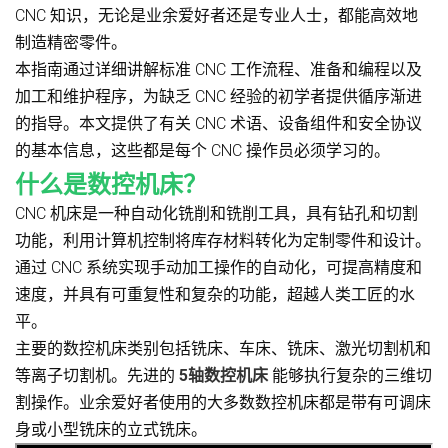
CNC 知识，无论是业余爱好者还是专业人士，都能高效地
制造精密零件。
本指南通过详细讲解标准 CNC 工作流程、准备和编程以及
加工和维护程序，为缺乏 CNC 经验的初学者提供循序渐进
的指导。本文提供了有关 CNC 术语、设备组件和安全协议
的基本信息，这些都是每个 CNC 操作员必须学习的。
什么是数控机床？
CNC 机床是一种自动化铣削和铣削工具，具有钻孔和切割
功能，利用计算机控制将库存材料转化为定制零件和设计。
通过 CNC 系统实现手动加工操作的自动化，可提高精度和
速度，并具有可重复性和复杂的功能，超越人类工匠的水
平。
主要的数控机床类别包括铣床、车床、铣床、激光切割机和
等离子切割机。先进的
5轴数控机床
能够执行复杂的三维切
割操作。业余爱好者使用的大多数数控机床都是带有可调床
身或小型铣床的立式铣床。