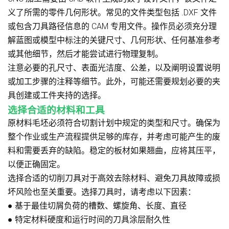
义了所需的零件几何形状。常见的文件类型包括 .DXF 文件
或包含刀具路径信息的 CAM 专用文件。操作员必须充分理
解蓝图或模型中标注的关键尺寸、几何形状、任何基准参考
或其他细节，然后才能尝试进行物理复制。
注意必要的孔尺寸、表面光洁度、公差，以及阐明设置说明
或加工步骤的注释等细节。此外，可能还需要规划必要的夹
具创建或工件夹持的选择。
选择合适的材料和工具
原材料毛坯必须符合切割计划中规定的类型和尺寸。确保为
整个作业或生产流程提供足够的库存，并考虑可能产生的废
料和需要丢弃的缺陷。稳定的板材如果翘曲，应将其压平，
以便正确固定。
选择合适的切削刀具对于高效去除材料、避免刀具故障或损
坏风险也至关重要。选择刀具时，请考虑以下因素：
●
基于最佳切屑负荷的槽数、螺旋角、长度、直径
●
特定材料硬度和运行时间的刀具涂层耐久性