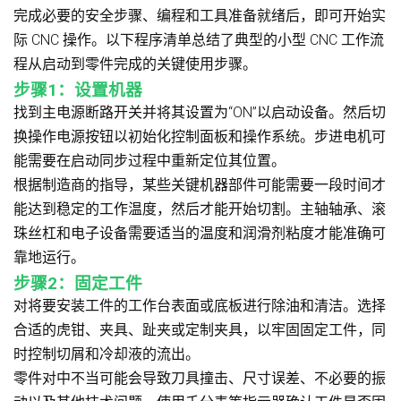
完成必要的安全步骤、编程和工具准备就绪后，即可开始实
际 CNC 操作。以下程序清单总结了典型的小型 CNC 工作流
程从启动到零件完成的关键使用步骤。
步骤1：设置机器
找到主电源断路开关并将其设置为“ON”以启动设备。然后切
换操作电源按钮以初始化控制面板和操作系统。步进电机可
能需要在启动同步过程中重新定位其位置。
根据制造商的指导，某些关键机器部件可能需要一段时间才
能达到稳定的工作温度，然后才能开始切割。主轴轴承、滚
珠丝杠和电子设备需要适当的温度和润滑剂粘度才能准确可
靠地运行。
步骤2：固定工件
对将要安装工件的工作台表面或底板进行除油和清洁。选择
合适的虎钳、夹具、趾夹或定制夹具，以牢固固定工件，同
时控制切屑和冷却液的流出。
零件对中不当可能会导致刀具撞击、尺寸误差、不必要的振