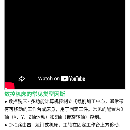
数控机床的常见类型
因斯
●
数控铣床
- 多功能计算机控制立式铣削加工中心，通常带
有可移动的工作台或床身，用于固定工件。常见的配置为3
轴（X、Y、Z轴运动）和5轴（带旋转轴）控制。
●
CNC路由器
- 龙门式机床，主轴在固定工作台上方移动，