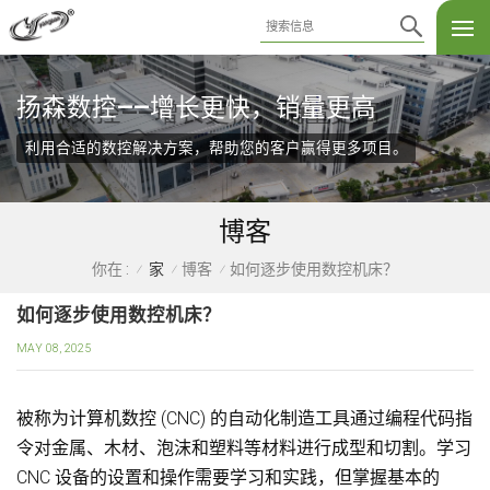
扬森数控——增长更快，销量更高
利用合适的数控解决方案，帮助您的客户赢得更多项目。
博客
家
博客
如何逐步使用数控机床？
你在 :
/
/
/
如何逐步使用数控机床？
MAY 08, 2025
被称为计算机数控 (CNC) 的自动化制造工具通过编程代码指
令对金属、木材、泡沫和塑料等材料进行成型和切割。学习
CNC 设备的设置和操作需要学习和实践，但掌握基本的