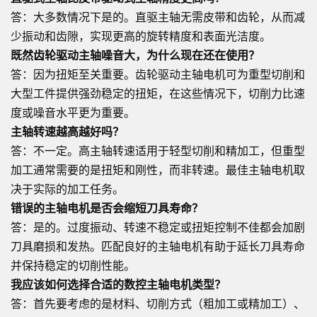
答：大多数情况下是的。直驱主轴无需皮带和齿轮，从而减
少振动和齿隙，实现更高的旋转精度和表面光洁度。
既然齿轮驱动主轴噪音大，为什么现在还在使用？
答：因为扭矩至关重要。齿轮驱动主轴电机可为重型切削和
大型工件提供强劲稳定的扭矩，在这些情况下，切削力比速
度或噪音水平更为重要。
主轴转速越高越好吗？
答：不一定。高主轴转速适用于轻型切削和精加工，但重型
加工通常需要的是扭矩和刚性，而非转速。最佳主轴电机取
决于实际的加工任务。
错误的主轴电机是否会缩短刀具寿命？
答：是的。过度振动、转速不稳定或扭矩控制不佳都会加剧
刀具磨损和发热。匹配良好的主轴电机有助于延长刀具寿命
并保持稳定的切削性能。
我应该如何选择合适的数控主轴电机类型？
答：首先要考虑的是材料、切削方式（粗加工或精加工）、