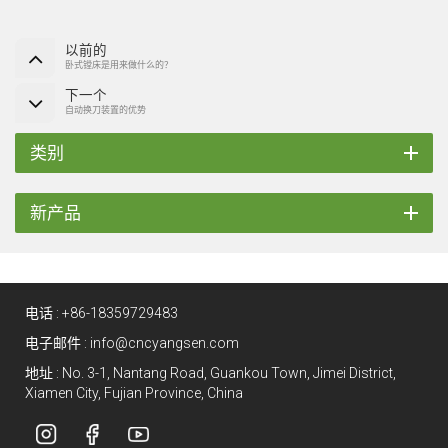
以前的
卧式镗床是用来做什么的？
下一个
自动换刀装置的优势
类别
新产品
电话 :
+86-18359729483
电子邮件 :
info@cncyangsen.com
地址 : No. 3-1, Nantang Road, Guankou Town, Jimei District,
Xiamen City, Fujian Province, China