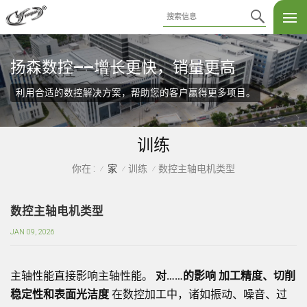
扬森数控——增长更快，销量更高
利用合适的数控解决方案，帮助您的客户赢得更多项目。
训练
家
训练
数控主轴电机类型
你在 :
/
/
/
数控主轴电机类型
JAN 09, 2026
主轴性能直接影响主轴性能。
对……的影响
加工精度、切削
稳定性和表面光洁度
在数控加工中，诸如振动、噪音、过