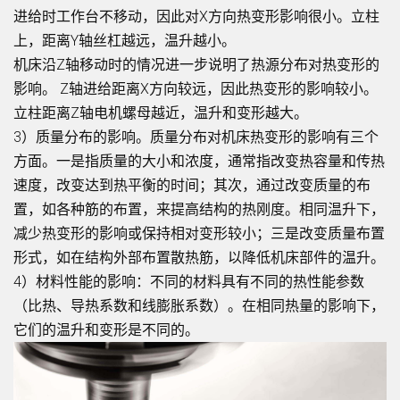
进给时工作台不移动，因此对X方向热变形影响很小。立柱
上，距离Y轴丝杠越远，温升越小。
机床沿Z轴移动时的情况进一步说明了热源分布对热变形的
影响。 Z轴进给距离X方向较远，因此热变形的影响较小。
立柱距离Z轴电机螺母越近，温升和变形越大。
3）质量分布的影响。质量分布对机床热变形的影响有三个
方面。一是指质量的大小和浓度，通常指改变热容量和传热
速度，改变达到热平衡的时间；其次，通过改变质量的布
置，如各种筋的布置，来提高结构的热刚度。相同温升下，
减少热变形的影响或保持相对变形较小；三是改变质量布置
形式，如在结构外部布置散热筋，以降低机床部件的温升。
4）材料性能的影响：不同的材料具有不同的热性能参数
（比热、导热系数和线膨胀系数）。在相同热量的影响下，
它们的温升和变形是不同的。