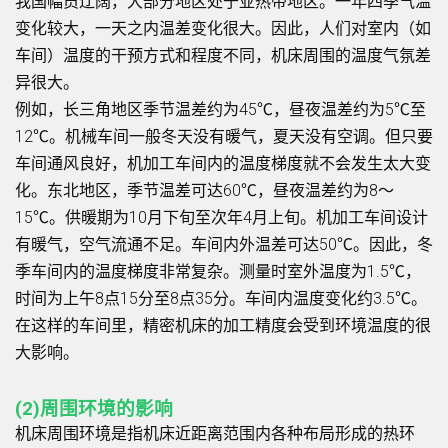
我国幅员辽阔，大部分地区处于亚热带地区。一年四季气温
变化较大，一天之内温差变化很大。因此，人们对室内（如
车间）温度的干预方式和程度不同，机床周围的温度气氛差
异很大。
例如，长三角地区季节温差约为45℃，昼夜温差约为5℃至
12℃。机械车间一般冬天没有暖气，夏天没有空调。但只要
车间通风良好，机加工车间内的温度梯度就不会发生太大变
化。东北地区，季节温差可达60℃，昼夜温差约为8～
15℃。供暖期为10月下旬至次年4月上旬。机加工车间设计
有暖气，空气流通不足。车间内外温差可达50℃。因此，冬
季车间内的温度梯度非常复杂。测量时室外温度为1.5℃，
时间为上午8点15分至8点35分。车间内温度变化约3.5℃。
在这样的车间里，精密机床的加工精度会受到环境温度的很
大影响。
(2)周围环境的影响
机床周围环境是指机床近距离范围内各种布局形成的热环