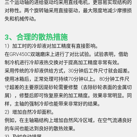
三个运动轴的进给驱动均采用直线电机，更容易实现结构的
对称性。两个旋转轴采用直接驱动，最大限度地减少摩擦损
失和机械传动。
3、合理的散热措施
1）加工时的冷却液对加工精度有直接影响。
在GRV450C双端磨床上进行了对比试验。试验表明，借助
制冷机进行冷却液热交换对于提高加工精度非常有效。
采用传统的冷却液供给方式，30分钟后工件尺寸就会超差。
使用冰箱后，正常处理可持续70分钟以上。 80分钟工件尺
寸超差的主要原因是砂轮需要修整（去除砂轮表面的金属切
屑），修整后即可恢复原来的加工精度。效果非常明显。同
样，主轴的强制冷却也能带来非常好的结果。
2）增加自然冷却面积。
例如，在主轴箱结构上增加自然风冷区域，在空气流通良好
的车间也能达到良好的散热效果。
3）及时自动排屑。