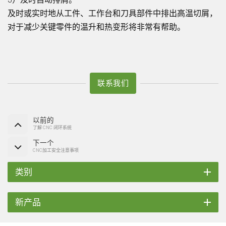
及时或实时地从工件、工作台和刀具部件中排出高温切屑，
对于减少关键零件的温升和热变形将非常有帮助。
联系我们
以前的
了解 CNC 闭环系统
下一个
CNC加工安全注意事项
类别
新产品