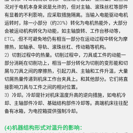
况对于电机本身来说是允许的，但对主轴、滚珠丝杠等部件
有显着的不利影响，应采取措施隔离。当输入电能驱动电机
运转时，除一小部分（约20%）转化为电机热能外，大部分
会被运动机构转化为动能，如主轴旋转、工作台移动等，
ETC。;但不可避免地仍有相当一部分在运动过程中转化为摩
擦热，如轴承、导轨、滚珠丝杠、传动箱等机构。
2）切割过程中的热量。切削过程中，刀具或工件的动能一
部分消耗在切削功上，相当一部分转化为切削的变形能和切
屑与刀具之间的摩擦热，引起刀具、主轴和工件升温，大量
切屑热量传递到机床工作台夹具上。和其他部分。它们将直
接影响刀具与工件之间的相对位置。
3）冷却。冷却是针对机床温度升高的逆向措施，如电机冷
却、主轴部件冷却、基础结构部件冷却等。高端机床往往配
备有冰箱，为电控箱提供强制冷却。
(4)机器结构形式对温升的影响：