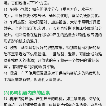
境。它们包括以下3个方面。
1）车间小气候：如车间温度分布（垂直方向、水平方
向）。当昼夜变化或气候、通风变化时，室温会缓慢变化。
2）车间热源：如太阳辐射、加热设备、大功率照明灯具辐
射等。当它们靠近机床时，可长期直接影响机床整体或部分
温升。相邻设备在运行过程中产生的热量会以辐射或气流的
形式影响机床的温升。
3）散热：基础具有良好的散热效果。特别是精密机床的基
础不宜靠近地下供暖管道。一旦破裂、泄漏，可能会成为难
以查找原因的热源；开放式的车间将是一个很好的“散热装
置”，有利于车间内的温度平衡。
4）恒温：车间使用恒温设施对于保持精密机床的精度和加
工精度非常有效，但消耗大量能源。
(3)影响机器内热的因素
1）机床结构热源。产生热量的电机，如主轴电机、进给伺
服电机、冷却润滑泵电机、电控箱等都会产生热量。这些情