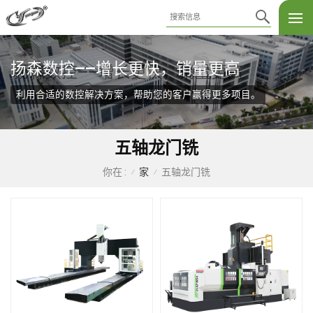
扬森数控——增长更快，销量更高
利用合适的数控解决方案，帮助您的客户赢得更多项目。
五轴龙门铣
家
五轴龙门铣
你在 :
/
/