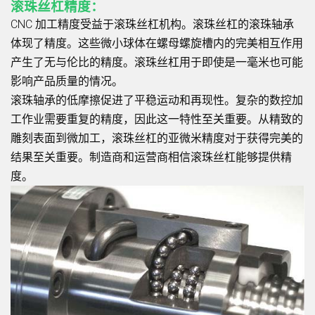
滚珠丝杠精度：
CNC 加工精度受益于滚珠丝杠机构。滚珠丝杠的滚珠轴承
体现了精度。这些微小球体在螺母螺旋槽内的完美相互作用
产生了无与伦比的精度。滚珠丝杠用于即使是一毫米也可能
影响产品质量的情况。
滚珠轴承的低摩擦促进了平稳运动和再现性。复杂的数控加
工作业需要重复的精度，因此这一特性至关重要。从精致的
雕刻表面到微加工，滚珠丝杠的亚微米精度对于获得完美的
结果至关重要。制造商和运营商相信滚珠丝杠能够提供精
度。