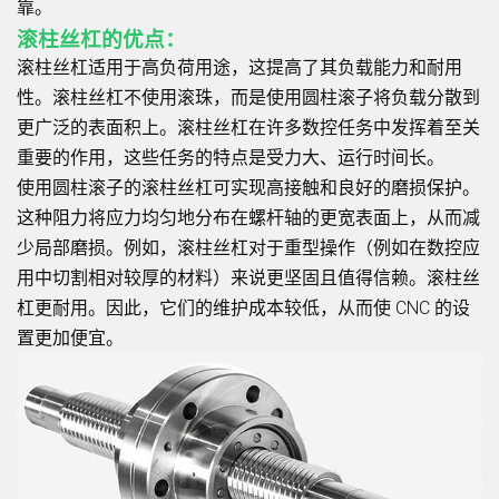
靠。
滚柱丝杠的优点：
滚柱丝杠适用于高负荷用途，这提高了其负载能力和耐用
性。滚柱丝杠不使用滚珠，而是使用圆柱滚子将负载分散到
更广泛的表面积上。滚柱丝杠在许多数控任务中发挥着至关
重要的作用，这些任务的特点是受力大、运行时间长。
使用圆柱滚子的滚柱丝杠可实现高接触和良好的磨损保护。
这种阻力将应力均匀地分布在螺杆轴的更宽表面上，从而减
少局部磨损。例如，滚柱丝杠对于重型操作（例如在数控应
用中切割相对较厚的材料）来说更坚固且值得信赖。滚柱丝
杠更耐用。因此，它们的维护成本较低，从而使 CNC 的设
置更加便宜。