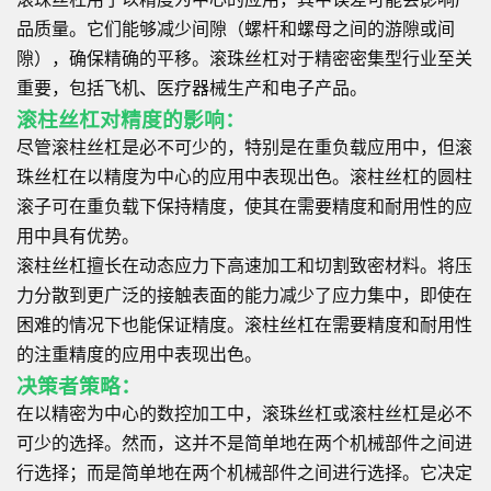
品质量。它们能够减少间隙（螺杆和螺母之间的游隙或间
隙），确保精确的平移。滚珠丝杠对于精密密集型行业至关
重要，包括飞机、医疗器械生产和电子产品。
滚柱丝杠对精度的影响：
尽管滚柱丝杠是必不可少的，特别是在重负载应用中，但滚
珠丝杠在以精度为中心的应用中表现出色。滚柱丝杠的圆柱
滚子可在重负载下保持精度，使其在需要精度和耐用性的应
用中具有优势。
滚柱丝杠擅长在动态应力下高速加工和切割致密材料。将压
力分散到更广泛的接触表面的能力减少了应力集中，即使在
困难的情况下也能保证精度。滚柱丝杠在需要精度和耐用性
的注重精度的应用中表现出色。
决策者策略：
在以精密为中心的数控加工中，滚珠丝杠或滚柱丝杠是必不
可少的选择。然而，这并不是简单地在两个机械部件之间进
行选择；而是简单地在两个机械部件之间进行选择。它决定