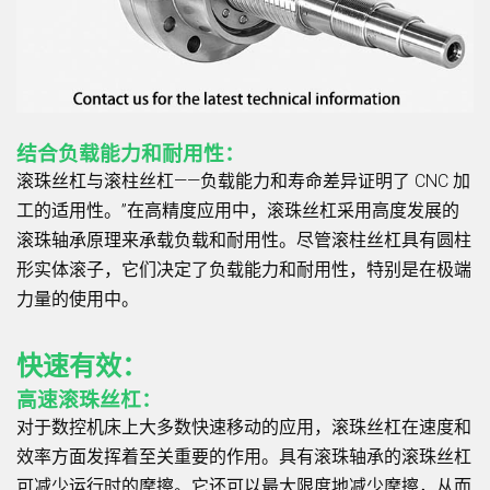
结合负载能力和耐用性：
滚珠丝杠与滚柱丝杠——负载能力和寿命差异证明了 CNC 加
工的适用性。”在高精度应用中，滚珠丝杠采用高度发展的
滚珠轴承原理来承载负载和耐用性。尽管滚柱丝杠具有圆柱
形实体滚子，它们决定了负载能力和耐用性，特别是在极端
力量的使用中。
快速有效：
高速滚珠丝杠：
对于数控机床上大多数快速移动的应用，滚珠丝杠在速度和
效率方面发挥着至关重要的作用。具有滚珠轴承的滚珠丝杠
可减少运行时的摩擦。它还可以最大限度地减少摩擦，从而