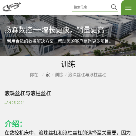
扬森数控——增长更快，销量更高
利用合适的数控解决方案，帮助您的客户赢得更多项目。
训练
家
训练
滚珠丝杠与滚柱丝杠
你在 :
/
/
/
滚珠丝杠与滚柱丝杠
JAN 05, 2024
介绍：
在数控机床中，滚珠丝杠和滚柱丝杠的选择至关重要，因为