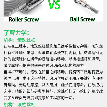
了解力学：
机构：滚珠丝杠
在精密工程中，滚珠丝杠机构兼具简单性和复杂性。滚珠丝
杠有丝杠轴和螺母，但滚珠轴承使它们更有用。这些精密设
计的微观球体在螺母的螺旋槽内移动，以桥接螺杆和螺母。
减少摩擦和提高效率是这种滚珠轴承机构的魔力。
当螺杆转动时，滚珠在凹槽之间移动，将旋转平稳地转变为
线性运动。由于这一特性，滚珠丝杠对于精度关键的应用很
有帮助。无滑动摩擦，减少磨损，延长使用寿命。在数控机
床中，精致的细节是典型特征，滚珠丝杠无与伦比的精度改
变了从表面光洁度到复杂加工程序的一切。
机构：滚柱丝杠