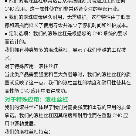
●
他们的滚珠丝杠非常适合从精细雕刻到高速加工的任何
CNC 应用。这一属性使它们非常适合专注的精密行业。
●
我们的滚珠螺母经久耐用，无需维护。这些特性由于低摩
擦和磨损而延长了使用寿命并减少了停机时间和维护成本。
●
定制选项：我们的滚珠丝杠是根据您的 CNC 系统的要求
而设计的。
我们拥有种类繁多的滚珠丝杠，展示了我们卓越的工程技
术。
对于特殊应用：滚柱丝杠
当此类产品需要强度和巨大负载等时，我们的滚柱丝杠的质
量就反映了这一点。我们的滚柱丝杠的精度和耐用性使其在
高性能 CNC 应用中取得成功。
对于特殊应用：滚柱丝杠
我们的滚柱丝杠体现了我们对需要强度和重载的应用的质量
承诺。我们的滚柱丝杠因其精度和耐用性而在重型 CNC 应
用中蓬勃发展。
我们的滚柱丝杠特点：