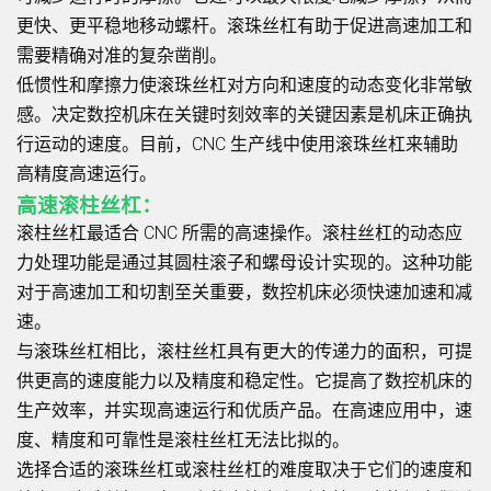
更快、更平稳地移动螺杆。滚珠丝杠有助于促进高速加工和
需要精确对准的复杂凿削。
低惯性和摩擦力使滚珠丝杠对方向和速度的动态变化非常敏
感。决定数控机床在关键时刻效率的关键因素是机床正确执
行运动的速度。目前，CNC 生产线中使用滚珠丝杠来辅助
高精度高速运行。
高速滚柱丝杠：
滚柱丝杠最适合 CNC 所需的高速操作。滚柱丝杠的动态应
力处理功能是通过其圆柱滚子和螺母设计实现的。这种功能
对于高速加工和切割至关重要，数控机床必须快速加速和减
速。
与滚珠丝杠相比，滚柱丝杠具有更大的传递力的面积，可提
供更高的速度能力以及精度和稳定性。它提高了数控机床的
生产效率，并实现高速运行和优质产品。在高速应用中，速
度、精度和可靠性是滚柱丝杠无法比拟的。
选择合适的滚珠丝杠或滚柱丝杠的难度取决于它们的速度和