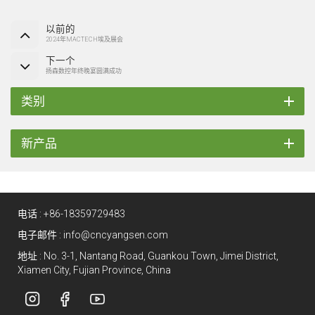
以前的
2024年MACTECH埃及展会
下一个
扬森数控年终晚宴圆满成功
类别
新产品
电话 :
+86-18359729483
电子邮件 :
info@cncyangsen.com
地址 : No. 3-1, Nantang Road, Guankou Town, Jimei District,
Xiamen City, Fujian Province, China