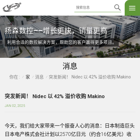
扬森数控——增长更快，销量更高
利用合适的数控解决方案，帮助您的客户赢得更多项目。
消息
家
消息
突发新闻！ Nidec 以 42% 溢价收购 Makino
你在 :
/
/
/
突发新闻！ Nidec 以 42% 溢价收购 Makino
JAN 02, 2025
今天，我们给大家带来一个振奋人心的消息：日本制造巨头
日本电产株式会社计划以2570亿日元（约合16亿美元）收