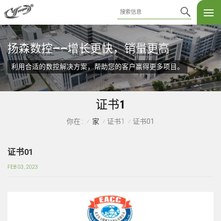
扬森数控——增长更快，销量更高
利用合适的数控解决方案，帮助您的客户赢得更多项目。
证书1
家
证书1
证书01
你在 :
/
/
/
证书01
FEB 03, 2023