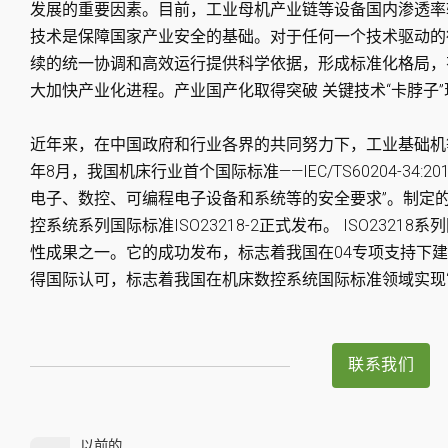
发展的重要因素。目前，工业母机产业链等设备国内渗透率
技术是保障国家产业安全的基础。对于任何一个技术驱动的
续的统一协调和高效运行提供科学依据，形成标准化格局，
大加快产业化进程。产业国产化取得突破 关键技术“卡脖子”
近年来，在中国政府和行业各界的共同努力下，工业基础机等
年8月，我国机床行业首个国际标准——IEC/TS60204-34
电子、数控、可编程电子设备和系统等的安全要求”。制定的情
控系统系列国际标准ISO23218-2正式发布。 ISO2321
性成果之一。它的成功发布，标志着我国在04专项支持下建
得国际认可，标志着我国在机床数控系统国际标准领域实现“
联系我们
以前的