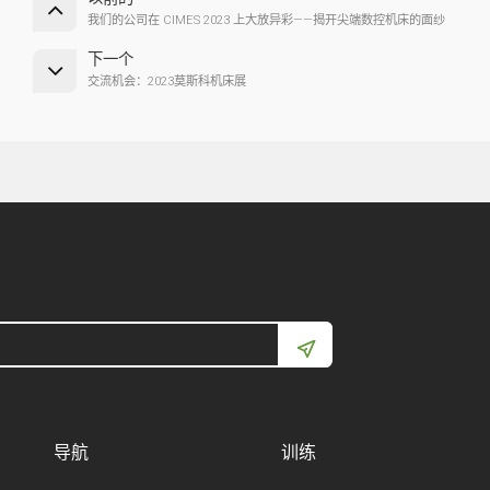
我们的公司在 CIMES 2023 上大放异彩——揭开尖端数控机床的面纱
下一个
交流机会：2023莫斯科机床展
导航
训练