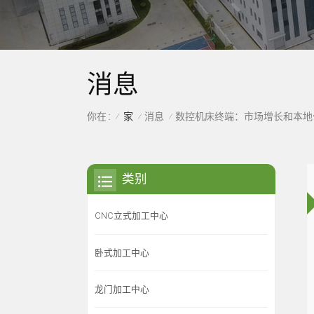
消息
家
消息
你在 :
数控机床终端：市场增长和本地
/
/
/
类别
CNC立式加工中心
卧式加工中心
龙门加工中心