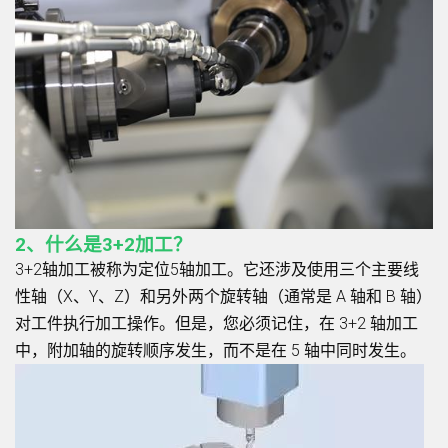
2、什么是3+2加工？
3+2轴加工被称为定位5轴加工。它还涉及使用三个主要线
性轴（X、Y、Z）和另外两个旋转轴（通常是 A 轴和 B 轴）
对工件执行加工操作。但是，您必须记住，在 3+2 轴加工
中，附加轴的旋转顺序发生，而不是在 5 轴中同时发生。