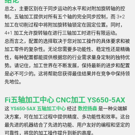
总之，主要区别在于同步运动的水平和对附加旋转轴的控
制。五轴加工提供对所有五个轴的完全同步控制，而 3+2
加工在切削过程中将附加旋转轴锁定在固定位置。同时，
4+1 加工允许旋转轴在进行三轴加工时进行有限运动。
总而言之，配置的选择取决于您对加工操作的具体要求和被
加工零件的复杂性。无论您需要多功能性、稳定性还是精确
性，每种配置都能提供根据您的行业需求量身定制的独特优
势。请记住，加工世界在不断发展，保持最新的进步和配置
是必不可少的。这将帮助您获得最佳结果并在竞争中保持领
先地位。
F
i
五轴加工中心 CNC加工 YS650-5AX
这
YS650-5AX 五轴加工中心
经过
数控扬森
是一种尖端解
决方案，可在加工过程中提供精度、多功能性和效率。这台
最先进的机器结合了先进的功能、用户友好的编程和坚定的
可靠性，将您的加工操作提升到新的高度。