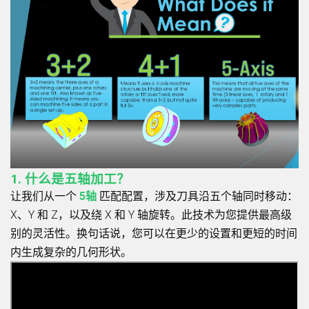
1. 什么是五轴加工？
让我们从一个
5轴
匹配配置，涉及刀具沿五个轴同时移动：
X、Y 和 Z，以及绕 X 和 Y 轴旋转。此技术为您提供最高级
别的灵活性。换句话说，您可以在更少的设置和更短的时间
内生成复杂的几何形状。