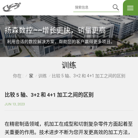
扬森数控——增长更快，销量更高
利用合适的数控解决方案，帮助您的客户赢得更多项目。
训练
家
训练
比较 5 轴、3+2 和 4+1 加工之间的区别
你在 :
/
/
/
比较 5 轴、3+2 和 4+1 加工之间的区别
JUN 13, 2023
在精密制造领域，机加工在成型和切割复杂零件方面起着至
关重要的作用。技术进步不断为您开发更高效的加工方法，