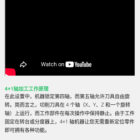
4+1轴加工工作原理
在此设置中，机器锁定第四轴，而第五轴允许刀具自由旋
转。简而言之，切削刀具在 4 个轴（X、Y、Z 和一个旋转
轴）上运行，而工作部件在每次操作中保持静止。由于工件
固定在转台或分度器上，4+1 轴机器让您无需重新定位零件
即可拥有各种功能。