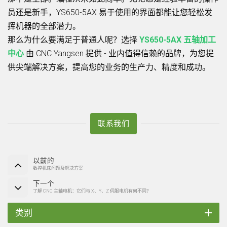
员还是新手，YS650-5AX 易于使用的界面都能让您轻松发
挥机器的全部潜力。
那么为什么要满足于普通人呢？选择
YS650-5AX 五轴加工
中心
由 CNC Yangsen 提供 - 业内值得信赖的品牌，为您提
供尖端解决方案，提高您的业务的生产力、精度和成功。
联系我们
以前的
数控机床问题及解决方案
下一个
了解 CNC 主轴电机：它们与 X、Y、Z 伺服电机有何不同？
类别