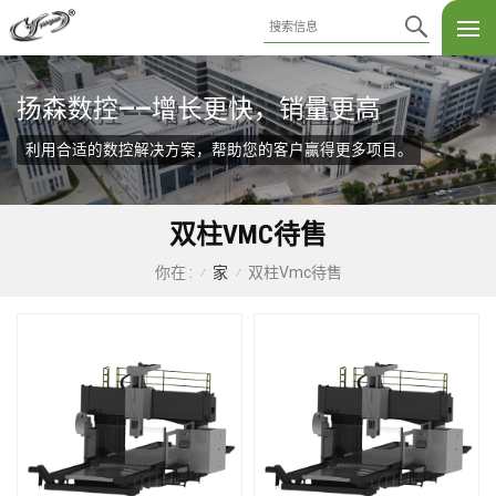
扬森数控——增长更快，销量更高
利用合适的数控解决方案，帮助您的客户赢得更多项目。
双柱VMC待售
家
双柱vmc待售
你在 :
/
/