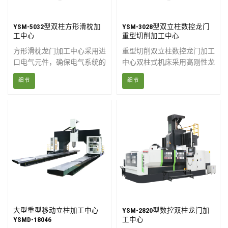
YSM-5032型双柱方形滑枕加
YSM-3028型双立柱数控龙门
工中心
重型切削加工中心
方形滑枕龙门加工中心采用进
重型切削双立柱数控龙门加工
口电气元件，确保电气系统的
中心双柱式机床采用高刚性龙
安全性和稳定性。主轴部件采
门架结构，经过两次人工时效
细节
细节
用外部循环恒温冷却系统，提
处理，具有足够的静态和动态
高了机床的热稳定性。
刚度以及良好的精度保持性。
大型重型移动立柱加工中心
YSM-2820型数控双柱龙门加
YSMD-18046
工中心