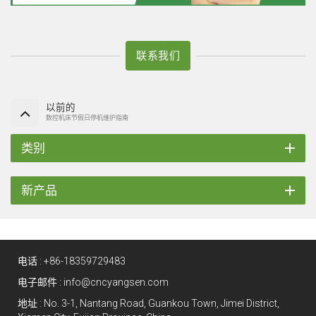
联系我们
以前的
数控机床节假日停机维护指南
类别
新产品
电话 :
+86-18359729483
电子邮件 :
info@cncyangsen.com
地址 : No. 3-1, Nantang Road, Guankou Town, Jimei District,