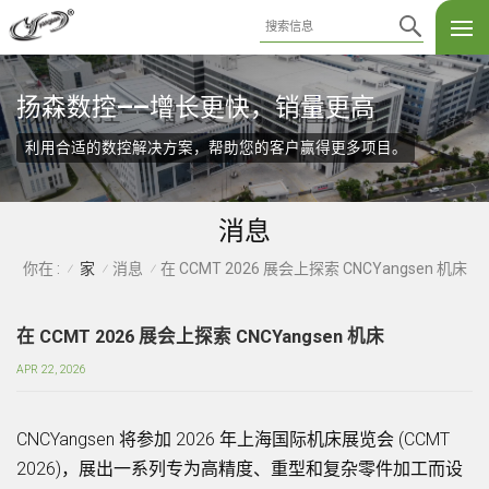
扬森数控——增长更快，销量更高
利用合适的数控解决方案，帮助您的客户赢得更多项目。
消息
家
消息
在 CCMT 2026 展会上探索 CNCYangsen 机床
你在 :
/
/
/
在 CCMT 2026 展会上探索 CNCYangsen 机床
APR 22, 2026
CNCYangsen 将参加 2026 年上海国际机床展览会 (CCMT
2026)，展出一系列专为高精度、重型和复杂零件加工而设