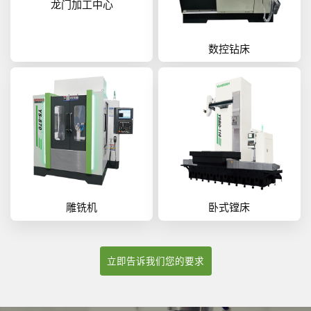
龙门加工中心
数控钻床
雕铣机
卧式镗床
立即告诉我们您的要求