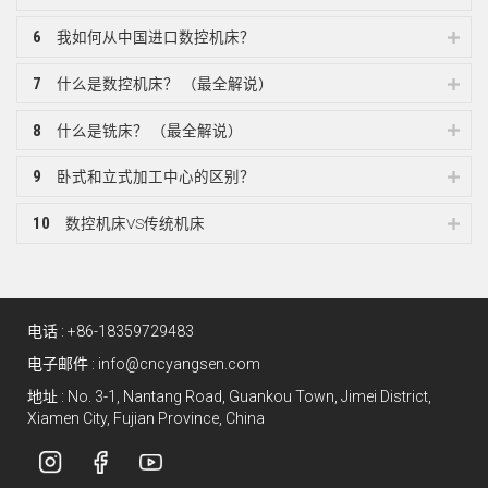
6
我如何从中国进口数控机床？
7
什么是数控机床？ （最全解说）
8
什么是铣床？ （最全解说）
9
卧式和立式加工中心的区别？
10
数控机床VS传统机床
电话 :
+86-18359729483
电子邮件 :
info@cncyangsen.com
地址 : No. 3-1, Nantang Road, Guankou Town, Jimei District,
Xiamen City, Fujian Province, China