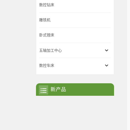
数控钻床
雕铣机
卧式镗床
五轴加工中心
数控车床
新产品