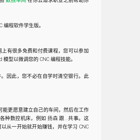
经验
数控车间
在你去追求职业之前帮助你
NC 编程软件学生版。
网上有很多免费和付费课程，您可以参加
 模型以微调您的 CNC 编程技能。
的软件。因此，您不必在自学时清空银行。此
家可能更愿意建立自己的车间，然后在工作
买各种数控机床，例如
扬森
跟...共事。这
以从一开始就开始赚钱，并在学习 CNC