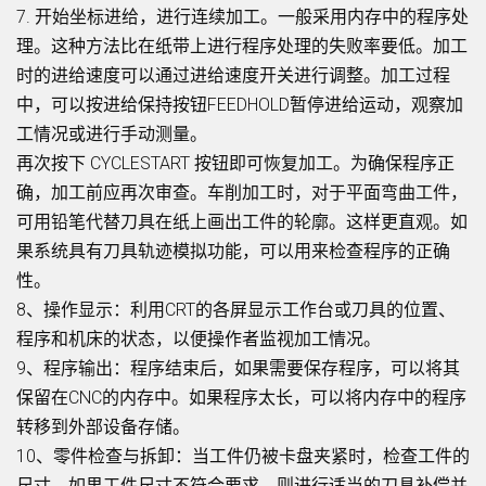
7. 开始坐标进给，进行连续加工。一般采用内存中的程序处
理。这种方法比在纸带上进行程序处理的失败率要低。加工
时的进给速度可以通过进给速度开关进行调整。加工过程
中，可以按进给保持按钮FEEDHOLD暂停进给运动，观察加
工情况或进行手动测量。
再次按下 CYCLESTART 按钮即可恢复加工。为确保程序正
确，加工前应再次审查。车削加工时，对于平面弯曲工件，
可用铅笔代替刀具在纸上画出工件的轮廓。这样更直观。如
果系统具有刀具轨迹模拟功能，可以用来检查程序的正确
性。
8、操作显示：利用CRT的各屏显示工作台或刀具的位置、
程序和机床的状态，以便操作者监视加工情况。
9、程序输出：程序结束后，如果需要保存程序，可以将其
保留在CNC的内存中。如果程序太长，可以将内存中的程序
转移到外部设备存储。
10、零件检查与拆卸：当工件仍被卡盘夹紧时，检查工件的
尺寸。如果工件尺寸不符合要求，则进行适当的刀具补偿并