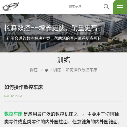
扬森数控——增长更快，销量更高
利用合适的数控解决方案，帮助您的客户赢得更多项目。
训练
家
训练
如何操作数控车床
你在 :
/
/
/
如何操作数控车床
OCT 12, 2023
数控车床
是应用最广泛的数控机床之一。主要用于切削轴
类零件或盘类零件的内外圆柱面、任意锥角的内外圆锥面、