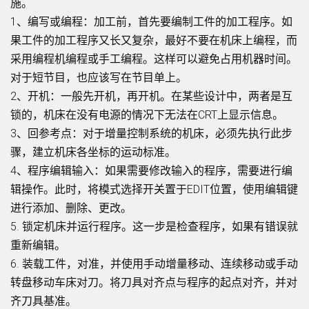
施。
1、编写或编程：加工前，首先要编制工件的加工程序。如
果工件的加工程序又长又复杂，最好不要在机床上编程，而
采用编程机编程或手工编程。这样可以避免占用机器时间。
对于短节目，也应该写在节目单上。
2、开机：一般先开机，再开机。在某些设计中，两者是互
锁的，机床在没有电源的情况下无法在CRT上显示信息。
3、回参考点：对于增量控制系统的机床，必须先执行此步
骤，建立机床各坐标的运动标准。
4、程序编辑输入：如果需要修改输入的程序，需要进行编
辑操作。此时，将模式选择开关置于EDIT位置，使用编辑键
进行添加、删除、更改。
5. 锁定机床并运行程序。这一步是检查程序，如果有错误就
重新编辑。
6. 装载工件，对准，并使用手动增量移动、连续移动或手动
转盘移动车床对刀。将刀具对齐点与程序的起点对齐，并对
齐刀具基准。