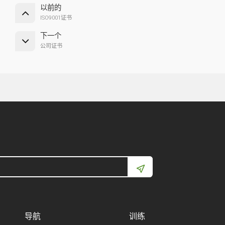
以前的
ISO9001证书
下一个
公司证书
导航
训练