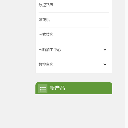
数控钻床
雕铣机
卧式镗床
五轴加工中心
数控车床
新产品