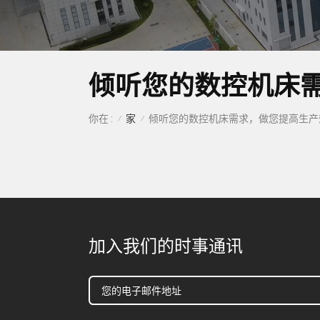
倾听您的数控机床
家
你在 :
/
/
加入我们的时事通讯