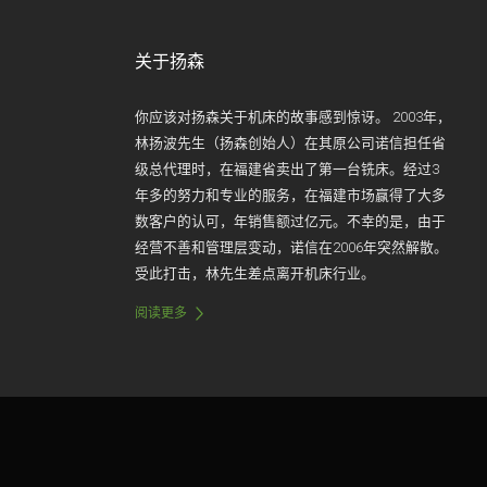
关于扬森
你应该对扬森关于机床的故事感到惊讶。 2003年，
林扬波先生（扬森创始人）在其原公司诺信担任省
级总代理时，在福建省卖出了第一台铣床。经过3
年多的努力和专业的服务，在福建市场赢得了大多
数客户的认可，年销售额过亿元。不幸的是，由于
经营不善和管理层变动，诺信在2006年突然解散。
受此打击，林先生差点离开机床行业。
阅读更多