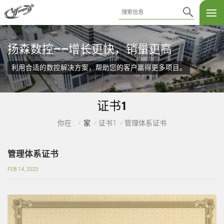
扬森数控——增长更快，销量更高
利用合适的数控解决方案，帮助您的客户赢得更多项目。
证书1
家
证书1
管理体系证书
你在 :
/
/
/
管理体系证书
FEB 14, 2023