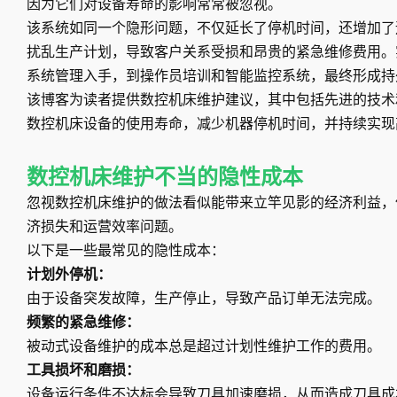
因为它们对设备寿命的影响常常被忽视。
该系统如同一个隐形问题，不仅延长了停机时间，还增加了
扰乱生产计划，导致客户关系受损和昂贵的紧急维修费用。
系统管理入手，到操作员培训和智能监控系统，最终形成持
该博客为读者提供数控机床维护建议，其中包括先进的技术
数控机床设备的使用寿命，减少机器停机时间，并持续实现
数控机床维护不当的隐性成本
忽视数控机床维护的做法看似能带来立竿见影的经济利益，
济损失和运营效率问题。
以下是一些最常见的隐性成本：
计划外停机：
由于设备突发故障，生产停止，导致产品订单无法完成。
频繁的紧急维修：
被动式设备维护的成本总是超过计划性维护工作的费用。
工具损坏和磨损：
设备运行条件不达标会导致刀具加速磨损，从而造成刀具成