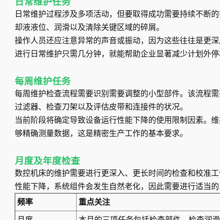
日常维护任务
日常维护过程涉及多项活动，但要取得成功需要持续不断的
却液液位、润滑以及清除关键区域的碎屑。
操作人员还应注意异常的声音或振动，因为这些往往是更深
进行日常维护只需几分钟，就能帮助企业显著减少计划外停
每周维护任务
每周维护检查流程需要识别需要调整的小型部件。该流程需
过滤器、检查刀架以及评估皮带和连接件的状况。
当前阶段将确定导致设备运行性能下降的使用限制因素。维
够精确测量数据，这是精密生产工作的基本要求。
月度及年度检查
数控机床的维护需要进行更深入、更长时间的检查和校准工
性能下降，系统组件会发生自然老化，因此需要进行适当的
频率
重点关注
月度
本月的三项任务包括检查部件、检查润滑