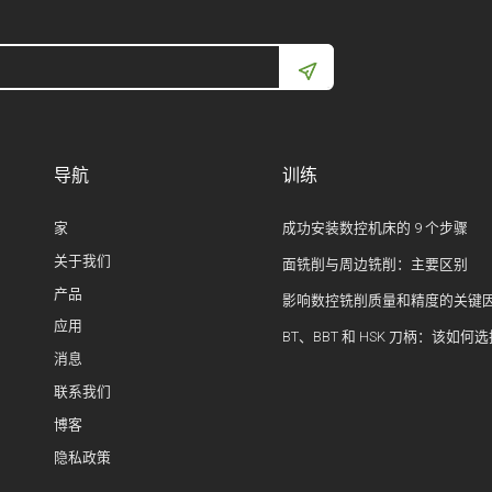
导航
训练
家
成功安装数控机床的 9 个步骤
关于我们
面铣削与周边铣削：主要区别
产品
影响数控铣削质量和精度的关键
应用
BT、BBT 和 HSK 刀柄：该如何
消息
联系我们
博客
隐私政策