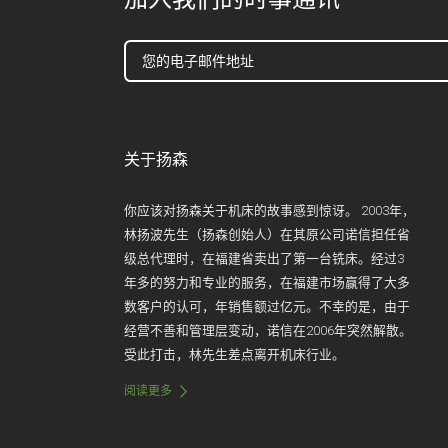
关于扬森
你应该对扬森关于机床的故事感到惊讶。 2003年，
林扬波先生（扬森创始人）在其原公司诺信担任省
级总代理时，在福建省卖出了第一台铣床。经过3
年多的努力和专业的服务，在福建市场赢得了大多
数客户的认可，年销售额过亿元。不幸的是，由于
经营不善和管理层变动，诺信在2006年突然解散。
受此打击，林先生差点离开机床行业。
阅读更多