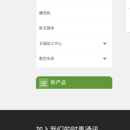
雕铣机
卧式镗床
五轴加工中心
数控车床
新产品
加入我们的时事通讯