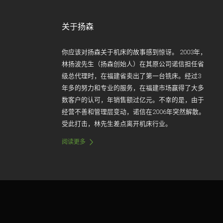
关于扬森
你应该对扬森关于机床的故事感到惊讶。 2003年，
林扬波先生（扬森创始人）在其原公司诺信担任省
级总代理时，在福建省卖出了第一台铣床。经过3
年多的努力和专业的服务，在福建市场赢得了大多
数客户的认可，年销售额过亿元。不幸的是，由于
经营不善和管理层变动，诺信在2006年突然解散。
受此打击，林先生差点离开机床行业。
阅读更多