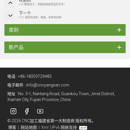
CNC精密加工：掌握高精度制造的艺术！
下一个
CNC 面铣的进步：精度、效率和创新
类别
新产品
电话 :
+86-18359729483
电子邮件 :
info@cncyangsen.com
地址 : No. 3-1, Nantang Road, Guankou Town, Jimei District,
Xiamen City, Fujian Province, China
© 2026 CNC加工福建省第一大制造商 版权所有。
博客
|
网站地图
|
Xml
|
IPv6 网络支持