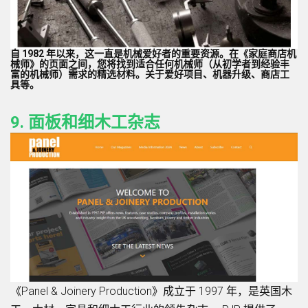
自 1982 年以来，这一直是机械爱好者的重要资源。在《家庭商店机
械师》的页面之间，您将找到适合任何机械师（从初学者到经验丰
富的机械师）需求的精选材料。关于爱好项目、机器升级、商店工
具等。
9. 面板和细木工杂志
《Panel & Joinery Production》成立于 1997 年，是英国木