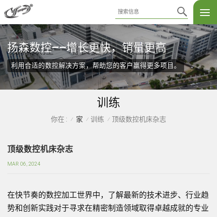
扬森数控——增长更快，销量更高
利用合适的数控解决方案，帮助您的客户赢得更多项目。
训练
家
训练
顶级数控机床杂志
你在 :
/
/
/
顶级数控机床杂志
MAR 06, 2024
在快节奏的数控加工世界中，了解最新的技术进步、行业趋
势和创新实践对于寻求在精密制造领域取得卓越成就的专业