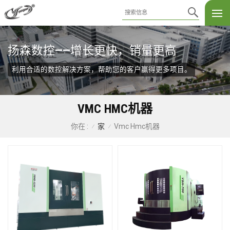
扬森数控——增长更快，销量更高
利用合适的数控解决方案，帮助您的客户赢得更多项目。
VMC HMC机器
家
Vmc Hmc机器
你在 :
/
/