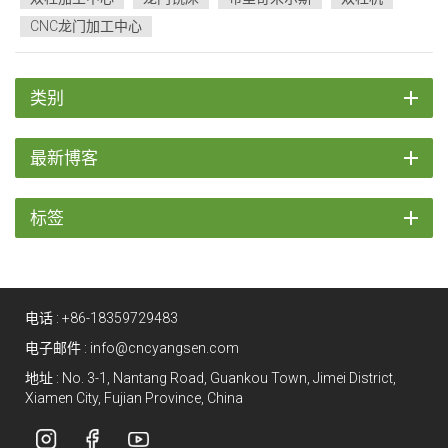
的作用。...
CNC龙门加工中心
类别
最新博客
标签
电话 :
+86-18359729483
电子邮件 :
info@cncyangsen.com
地址 : No. 3-1, Nantang Road, Guankou Town, Jimei District,
Xiamen City, Fujian Province, China