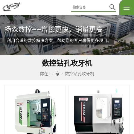
扬森数控——增长更快，销量更高
利用合适的数控解决方案，帮助您的客户赢得更多项目。
数控钻孔攻牙机
家
数控钻孔攻牙机
你在 :
/
/