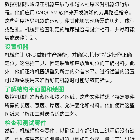
数控机械师通过在机器中编写和输入程序来对机器进行编
程。他们应用 CAD/CAM 软件来开发清晰的刀具路径指令。
这些程序指导机器的运动，使其能够实现所需的切割、成型
或钻孔。机械师检查制定的程序是否与设计相符，并尽可能
实施最佳计划。
设置机器
机械师让 CNC 做好生产准备，并确保其针对特定操作正确
定位。这包括工具、固定装置和应放置到位的正确材料。此
外，他们还将机器调整到所需的公差水平。进行适当的设置
可以避免使用未准备好的机器时可能导致的错误。
了解结构平面图和绘图
数控机械师准备蓝图和技术图纸。这些文件描述了特定零件
所需的长度、宽度、厚度、允许变化和材料。他们使用这些
图纸来了解加工时最合适的工艺。
检查和测试零件
然后，机械师检查零件，以确保其在经过加工过程后没有缺
陷。他们使用不同的测量机器（例如千分尺、量规等）进行