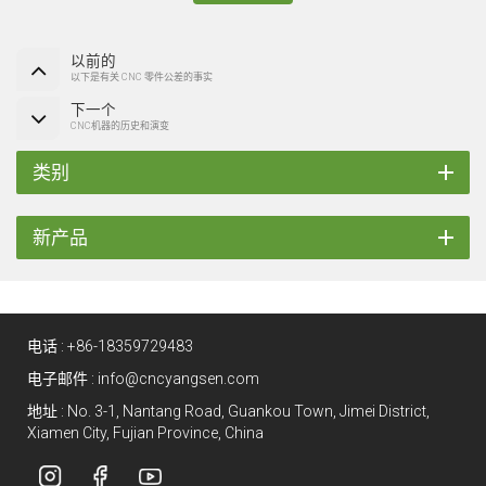
以前的
以下是有关 CNC 零件公差的事实
下一个
CNC机器的历史和演变
类别
新产品
电话 :
+86-18359729483
电子邮件 :
info@cncyangsen.com
地址 : No. 3-1, Nantang Road, Guankou Town, Jimei District,
Xiamen City, Fujian Province, China