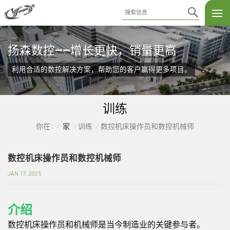
扬森数控——增长更快，销量更高
利用合适的数控解决方案，帮助您的客户赢得更多项目。
训练
家
训练
数控机床操作员和数控机械师
你在 :
/
/
/
数控机床操作员和数控机械师
JAN 17, 2025
介绍
数控机床操作员和机械师是当今制造业的关键参与者。