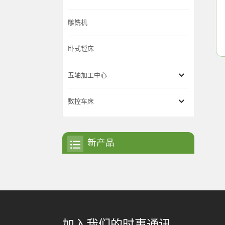
雕铣机
卧式镗床
五轴加工中心
数控车床
新产品
加入我们的时事通讯