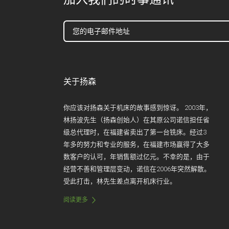
关于扬森
你应该对扬森关于机床的故事感到惊讶。 2003年，
林扬波先生（扬森创始人）在其原公司诺信担任省
级总代理时，在福建省卖出了第一台铣床。经过3
年多的努力和专业的服务，在福建市场赢得了大多
数客户的认可，年销售额过亿元。不幸的是，由于
经营不善和管理层变动，诺信在2006年突然解散。
受此打击，林先生差点离开机床行业。
阅读更多