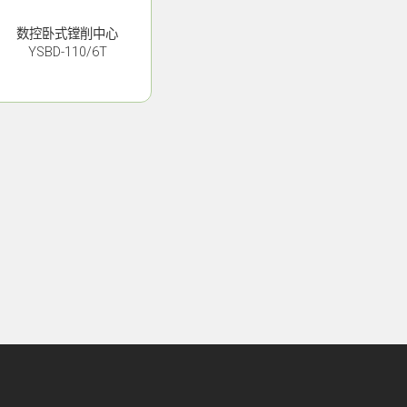
数控卧式镗削中心
YSBD-110/6T