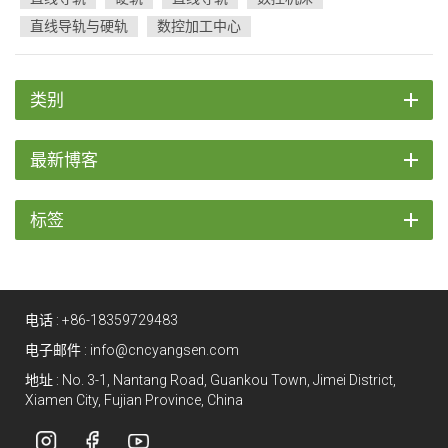
板、复杂的原型以...
直线导轨与硬轨
数控加工中心
类别
最新博客
标签
电话 :
+86-18359729483
电子邮件 :
info@cncyangsen.com
地址 : No. 3-1, Nantang Road, Guankou Town, Jimei District,
Xiamen City, Fujian Province, China