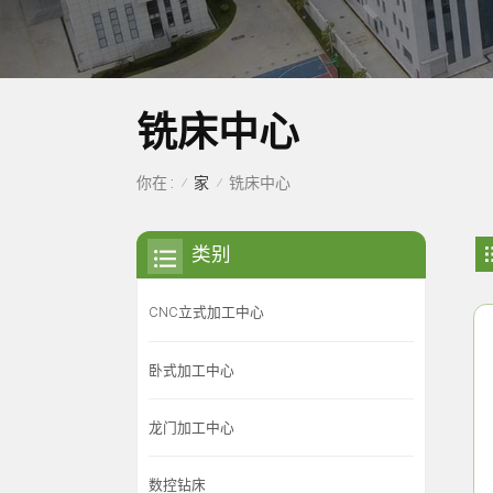
铣床中心
家
你在 :
铣床中心
/
/
类别
CNC立式加工中心
卧式加工中心
龙门加工中心
数控钻床