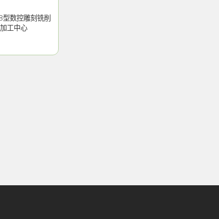
70B型数控雕刻铣削
加工中心