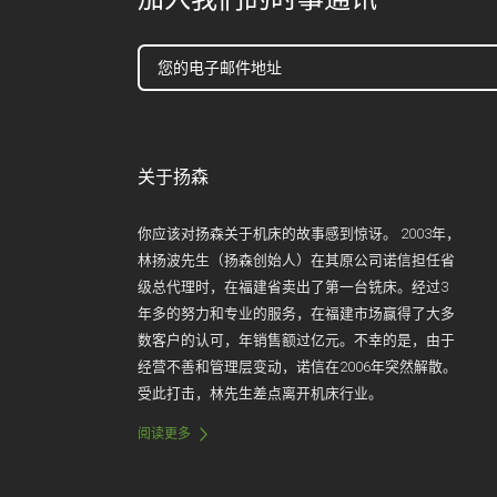
关于扬森
你应该对扬森关于机床的故事感到惊讶。 2003年，
林扬波先生（扬森创始人）在其原公司诺信担任省
级总代理时，在福建省卖出了第一台铣床。经过3
年多的努力和专业的服务，在福建市场赢得了大多
数客户的认可，年销售额过亿元。不幸的是，由于
经营不善和管理层变动，诺信在2006年突然解散。
受此打击，林先生差点离开机床行业。
阅读更多