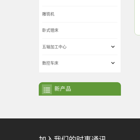
雕铣机
卧式镗床
五轴加工中心
数控车床
新产品
加入我们的时事通讯