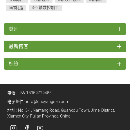
因此，许...
5轴制造
3+2轴数控加工
类别
最新博客
标签
电话 :
+86-18359729483
电子邮件 :
info@cncyangsen.com
地址 : No. 3-1, Nantang Road, Guankou Town, Jimei District,
Xiamen City, Fujian Province, China