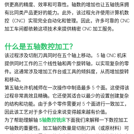
供更高的精度、效率和可靠性。轴数的增加也让五轴铣床拥
有比同类产品更好的能力。此外，该过程允许使用计算机数
控（CNC）实现完全自动化和管理。因此，许多可靠的 CNC
加工车间都依赖这项技术来提供精密 CNC 加工服务。
什么是五轴数控加工？
该过程涉及切削刀具同时在五个轴上移动。 5 轴 CNC 机床
提供同时工作的三个线性轴和两个旋转轴，以实现复杂的零
件。这通常涉及增加工作台或工具的倾斜度，从而增加旋转
和移动。
第五轴允许机械师在一次操作中制造最多 5 个面。这使得该
过程非常高效且精确。它还使其适合以最少的设置创建复杂
的结构和功能。由于多个零件需要对 5 个面进行一致加工，
因此该工艺对于多个行业来说变得越来越有价值。
为了帮助理解轴
5轴数控铣床
下面我们来解释一下数控加工
中轴数的重要性。加工轴的数量是切削刀具（或原材料）可