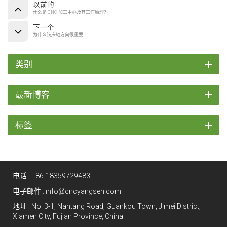
以前的
什么是 CNC 加工中心及其工作原理？
下一个
为什么铣床轴方向很重要
类别
最新博客
标签
电话 :
+86-18359729483
电子邮件 :
info@cncyangsen.com
地址 : No. 3-1, Nantang Road, Guankou Town, Jimei District,
Xiamen City, Fujian Province, China