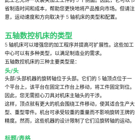
此工艺允许一次装夹加工工件的 5 个侧面。因此，它可以节
省制造时间和成本，帮助您更快地将产品推向市场。但请注
意，运动速度和方向取决于 5 轴机床的类型和配置。
五轴数控机床的类型
5 轴机床可以增强您的加工程序并提高可扩展性。这些加工
中心可以有多种类型，以满足制造业的需求。
五轴数控机床的三种主要类型是：
头/头
头部/头部机器的旋转轴位于头部。它们的 5 轴顶点位于一
个平台上，该平台在固定工作台上移动，将工件固定到位。
因此，您无需担心刀具对机床主轴头的干涉。
这样，顶点就有更大的机会围绕工件移动，使其适合生产大
型、重型零件。机台可承受较重的重量而不影响旋转王牌的
精度。然而，这些机器的设计限制了它们沿旋转轴的运动。
标题/表格