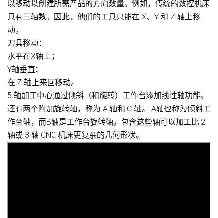
以移动以创建所需产品的方向数量。例如，传统的数控机床
具有三轴数。因此，他们的工具只能在 X、Y 和 Z 轴上移
动。
刀具移动：
水平在X轴上；
Y轴垂直；
在 Z 轴上来回移动。
5 轴加工中心通过倾斜（和旋转）工作台添加线性轴功能。
还有两个附加旋转轴，称为 A 轴和 C 轴。 A轴也称为倾斜工
作台轴，而B轴是工作台旋转轴。包含这些轴可以加工比 2
轴或 3 轴 CNC 机床更复杂的几何形状。