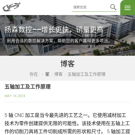
扬森数控——增长更快，销量更高
利用合适的数控解决方案，帮助您的客户赢得更多项目。
博客
家
博客
五轴加工及工作原理
你在 :
/
/
/
五轴加工及工作原理
MAY 14, 2024
5 轴 CNC 加工是当今最先进的工艺之一。它使用减材加工
技术为零件创建提供无限的可能性。该技术使用在五轴上工
作的切削刀具将工件切削成所需的形状和尺寸。 5 轴加工提