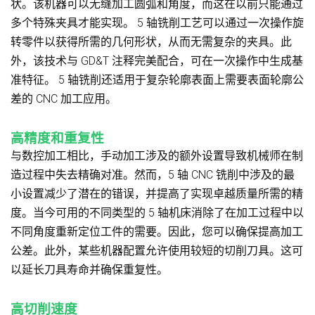
状。该机器可以无缝加工圆弧和角度，而这在以前只能通过
多个特殊夹具才能实现。 5 轴铣削工艺可以通过一次操作旋
转零件以获得所需的几何形状，从而无需复杂的夹具。此
外，该技术与 GD&T 注释完美配合，可在一次操作中生成基
准特征。 5 轴铣削还适用于复杂轮廓表面上需要表面轮廓公
差的 CNC 加工应用。
高精度和重复性
与数控加工相比，手动加工涉及的额外设置导致机械师在制
造过程中失去精确对准。然而，5 轴 CNC 铣削中涉及的最
小设置减少了潜在的错误，并提高了实现卓越质量所需的精
度。当今可用的不同类型的 5 轴机床消除了在加工过程中以
不同角度重新定位工件的需要。因此，您可以确保提高加工
公差。此外，某些机器配置允许使用较短的切削刀具。这可
以延长刀具寿命并确保重复性。
高切削速度