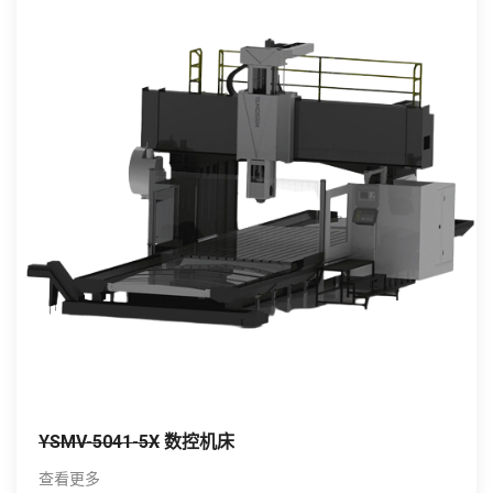
YSMV-5041-5X
数控机床
查看更多