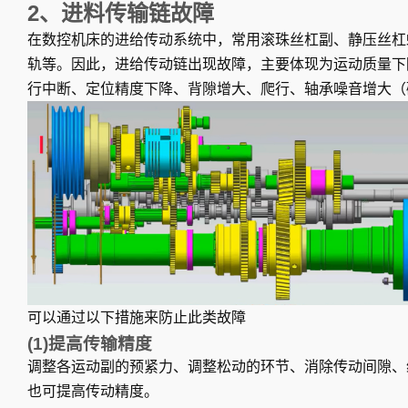
2、进料传输链故障
在数控机床的进给传动系统中，常用滚珠丝杠副、静压丝杠
轨等。因此，进给传动链出现故障，主要体现为运动质量下
行中断、定位精度下降、背隙增大、爬行、轴承噪音增大（
可以通过以下措施来防止此类故障
(1)提高传输精度
调整各运动副的预紧力、调整松动的环节、消除传动间隙、
也可提高传动精度。