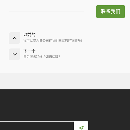
联系我们
以前的
我可以成为贵公司在我们国家的经销商吗？
下一个
售后服务和维护如何保障？