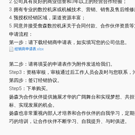
2.
公司具有良好的商业信誉和3年以上的经营合作经验；
3.
拥有专业的数控机床或机械技术、营销、销售及售后维修
4.
预授权经销区域，渠道资源丰富；
5.
同意并接受詹森数控机床关于合同付款、合作伙伴资质等
申请流程：
第一步：请下载经销商申请表，如实填写您的公司信息。
经销商申请表.xlsx
第二步：请将填妥的申请表作为附件发送给我们。
Step3：资格审核，审核通过后工作人员会及时与您联系
第四步：签订经销协议。
Step5：下单购买。
扬森为合作伙伴提供施展才华的广阔舞台和实现梦想、共担
标、实现发展的机会。
扬森也非常重视内部人才培养和合作伙伴的自我学习，定期
巧的培训，让合作伙伴不断学习、自我提升、与时俱进。