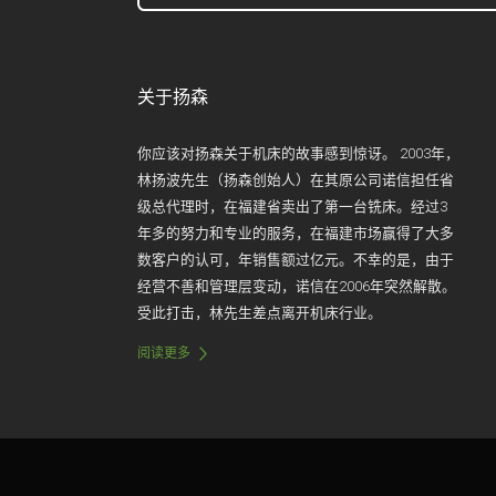
关于扬森
你应该对扬森关于机床的故事感到惊讶。 2003年，
林扬波先生（扬森创始人）在其原公司诺信担任省
级总代理时，在福建省卖出了第一台铣床。经过3
年多的努力和专业的服务，在福建市场赢得了大多
数客户的认可，年销售额过亿元。不幸的是，由于
经营不善和管理层变动，诺信在2006年突然解散。
受此打击，林先生差点离开机床行业。
阅读更多