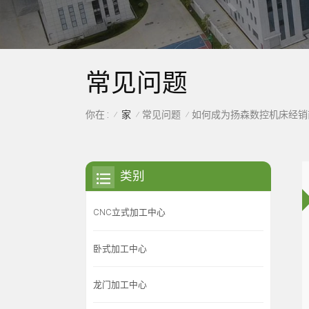
常见问题
家
常见问题
你在 :
如何成为扬森数控机床经销
/
/
/
类别
CNC立式加工中心
卧式加工中心
龙门加工中心