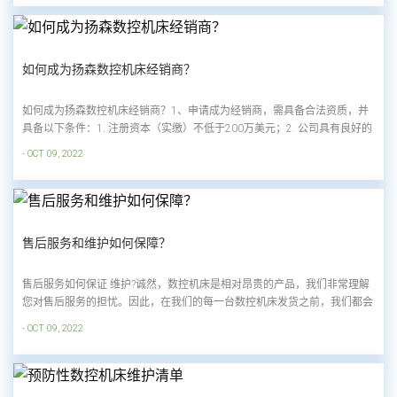
得到持续保护和传承。我们绝不会允许...
如何成为扬森数控机床经销商？
如何成为扬森数控机床经销商？1、申请成为经销商，需具备合法资质，并
具备以下条件：1. 注册资本（实缴）不低于200万美元；2. 公司具有良好的
商业信誉和3年以上的经营合作经验；3. 拥有专业的数控机床或机械技术、
- OCT 09, 2022
营销、销售及售后维修服务团队；4. 预授权经销区域，渠道资源丰富；5....
售后服务和维护如何保障？
售后服务如何保证 维护?诚然，数控机床是相对昂贵的产品，我们非常理解
您对售后服务的担忧。因此，在我们的每一台数控机床发货之前，我们都会
进行非常详细的全面检查。 同时，我们在全球 5 个国家拥有经销商（很快
- OCT 09, 2022
会越来越多）： 1. 马来西亚2. 韩国3. 巴西4. 迪拜5. 意大利一旦您成为我...