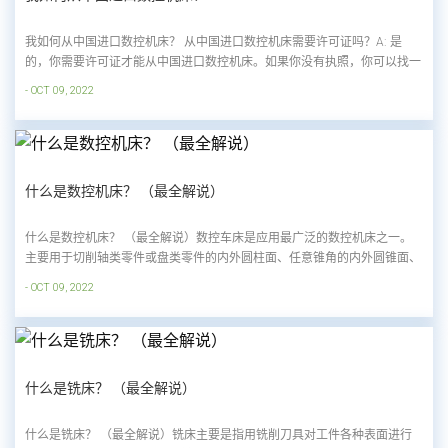
我如何从中国进口数控机床？ 从中国进口数控机床需要许可证吗？A: 是
的，你需要许可证才能从中国进口数控机床。如果你没有执照，你可以找一
个代理人或经纪人帮你清关和进口。 你如何包装数控机床？A: 我们用坚固
- OCT 09, 2022
的金属托盘或坚固的木制容器包装 CNC 机器，并带有熏蒸图章，并在外面
用防水油布覆盖。我们如何包装数控机床。...
什么是数控机床？ （最全解说）
什么是数控机床？ （最全解说）数控车床是应用最广泛的数控机床之一。
主要用于切削轴类零件或盘类零件的内外圆柱面、任意锥角的内外圆锥面、
复杂旋转内外表面、圆柱、圆锥螺纹等，可进行切槽、钻孔、铰孔和铰孔。
- OCT 09, 2022
孔和钻孔等。数控机床根据预先编制好的加工程序，自动加工被加工零件。
我们将零件的加工工艺路线、工艺参数、...
什么是铣床？ （最全解说）
什么是铣床？ （最全解说）铣床主要是指用铣削刀具对工件各种表面进行