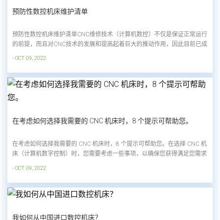
预防性数控机床维护清单
预防性数控机床维护清单CNC维修技术（计算机数控）不仅是保证正常运行
的前提，而且对CNC技术的发展和提高起着巨大的推动作用，因此目前已成
为一门专门学科。任何数控机床都是过程控制设备，要求它在实时控制的每
- OCT 09, 2022
时每刻都准确无误地工作。任何一个部件的故障和故障都会导致机器停机，
从而导致生产中断和机器故障。因此，对数...
在考虑如何选择我需要的 CNC 机床时，8 个提示可帮助您。
在考虑如何选择我需要的 CNC 机床时，8 个提示可帮助您。在选择 CNC 机
床（计算机数字控制）时，您需要考虑一些事项，以确保您获得满足您需求
的最佳选择。在这篇博文中，我们将介绍您在做出决定时应牢记的一些关键
- OCT 09, 2022
考虑因素。到最后，您应该更好地了解哪些因素会影响您对 CNC 机床的选
择。如何以最合理的价格买到合适的机床...
我如何从中国进口数控机床？