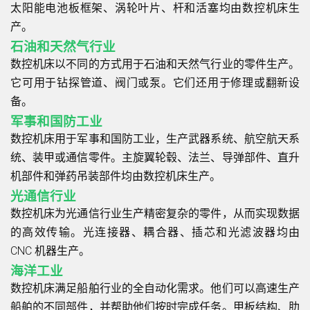
太阳能电池板框架、涡轮叶片、杆和活塞均由数控机床生
产。
石油和天然气行业
数控机床以不同的方式用于石油和天然气行业的零件生产。
它可用于钻探管道、阀门或泵。它们还用于修理或翻新设
备。
军事和国防工业
数控机床用于军事和国防工业，生产武器系统、航空航天系
统、装甲或通信零件。主旋翼轮毂、法兰、导弹部件、直升
机部件和弹药吊装部件均由数控机床生产。
光通信行业
数控机床为光通信行业生产精密复杂的零件，从而实现数据
的高效传输。光连接器、耦合器、插芯和光滤波器均由
CNC 机器生产。
海洋工业
数控机床满足船舶行业的全自动化需求。他们可以高速生产
船舶的不同部件，并帮助他们按时完成任务。甲板结构、肋