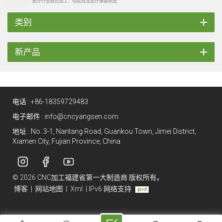
医疗行业数控加工：彻底改变医疗保健制造
类别
新产品
电话 :
+86-18359729483
电子邮件 :
info@cncyangsen.com
地址 : No. 3-1, Nantang Road, Guankou Town, Jimei District,
Xiamen City, Fujian Province, China
© 2026 CNC加工福建省第一大制造商 版权所有。
博客
|
网站地图
|
Xml
|
IPv6 网络支持