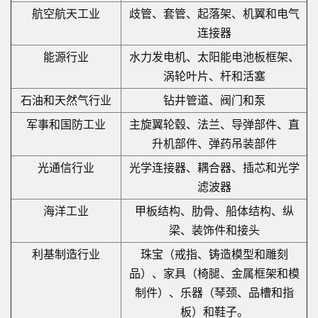
航空航天工业
歧管、套管、起落架、机翼和电气
连接器
能源行业
水力发电机、太阳能电池板框架、
涡轮叶片、杆和活塞
石油和天然气行业
钻井管道、阀门和泵
军事和国防工业
主旋翼轮毂、法兰、导弹部件、直
升机部件、弹药吊装部件
光通信行业
光学连接器、耦合器、插芯和光学
滤波器
海洋工业
甲板结构、肋骨、船体结构、纵
梁、装饰件和接头
利基制造行业
珠宝（戒指、铸造模型和雕刻
品）、家具（椅腿、金属框架和模
制件）、乐器（琴颈、品槽和指
板）和鞋子。