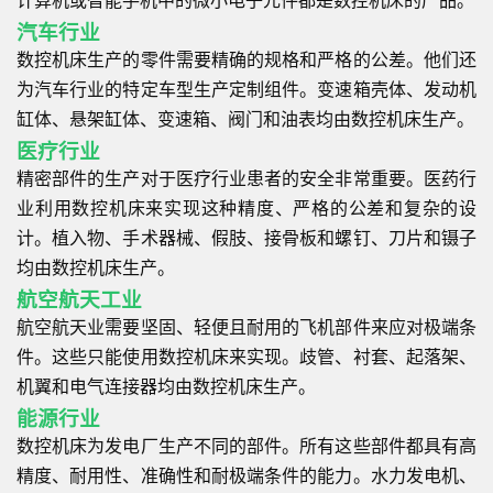
计算机或智能手机中的微小电子元件都是数控机床的产品。
汽车行业
数控机床生产的零件需要精确的规格和严格的公差。他们还
为汽车行业的特定车型生产定制组件。变速箱壳体、发动机
缸体、悬架缸体、变速箱、阀门和油表均由数控机床生产。
医疗行业
精密部件的生产对于医疗行业患者的安全非常重要。医药行
业利用数控机床来实现这种精度、严格的公差和复杂的设
计。植入物、手术器械、假肢、接骨板和螺钉、刀片和镊子
均由数控机床生产。
航空航天工业
航空航天业需要坚固、轻便且耐用的飞机部件来应对极端条
件。这些只能使用数控机床来实现。歧管、衬套、起落架、
机翼和电气连接器均由数控机床生产。
能源行业
数控机床为发电厂生产不同的部件。所有这些部件都具有高
精度、耐用性、准确性和耐极端条件的能力。水力发电机、