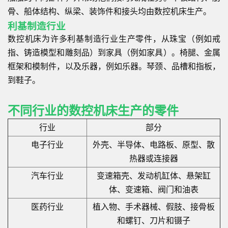
骨、船体结构、纵梁、装饰件和接头均由数控机床生产。
利基制造行业
数控机床为许多利基制造行业生产零件，从珠宝（例如戒
指、铸造模型和雕刻品）到家具（例如家具）。椅腿、金属
框架和模制件，以及乐器，例如乐器。琴颈、品槽和指板，
到鞋子。
不同行业的数控机床生产的零件
行业
部分
电子行业
外壳、半导体、电路板、原型、散
热器或连接器
汽车行业
变速箱壳、发动机缸体、悬架缸
体、变速箱、阀门和油表
医药行业
植入物、手术器械、假肢、接骨板
和螺钉、刀片和镊子