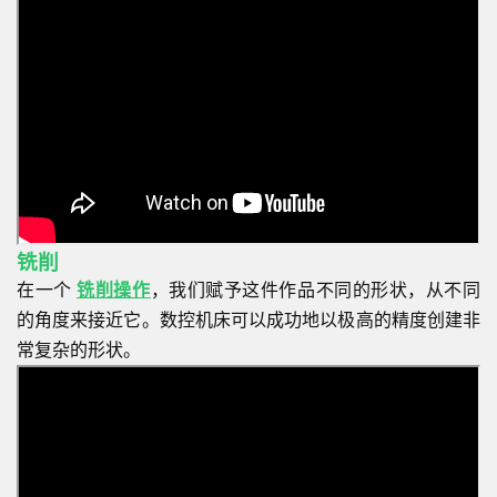
铣削
在一个
铣削操作
，我们赋予这件作品不同的形状，从不同
的角度来接近它。数控机床可以成功地以极高的精度创建非
常复杂的形状。