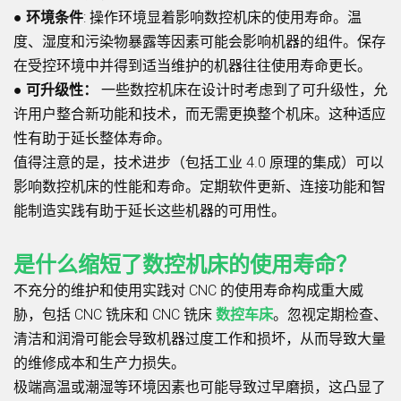
●
环境条件
:
操作环境显着影响数控机床的使用寿命。温
度、湿度和污染物暴露等因素可能会影响机器的组件。保存
在受控环境中并得到适当维护的机器往往使用寿命更长。
●
可升级性：
一些数控机床在设计时考虑到了可升级性，允
许用户整合新功能和技术，而无需更换整个机床。这种适应
性有助于延长整体寿命。
值得注意的是，技术进步（包括工业 4.0 原理的集成）可以
影响数控机床的性能和寿命。定期软件更新、连接功能和智
能制造实践有助于延长这些机器的可用性。
是什么缩短了数控机床的使用寿命？
不充分的维护和使用实践对 CNC 的使用寿命构成重大威
胁，包括 CNC 铣床和 CNC 铣床
数控车床
。忽视定期检查、
清洁和润滑可能会导致机器过度工作和损坏，从而导致大量
的维修成本和生产力损失。
极端高温或潮湿等环境因素也可能导致过早磨损，这凸显了