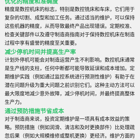
优化的精度和准确度
精度是数控机床的标志，特别是数控铣床和车床，它们用于
复杂的切割、成型和加工任务。通过适当的维护，可以保持
这些机器的精度，从而导致最终产品出现错误。定期校准、
检查关键部件以及遵守制造商指南对于保持数控机床在制造
过程中享有盛誉的精度至关重要。
减少停机时间并提高生产率
计划外停机可能会对制造运营产生不利影响。数控机床通常
是生产线的支柱，任何中断都可能导致延误和成本增加。定
期维护实践（例如通过监控系统进行预测性维护）有助于在
潜在问题升级为重大问题之前识别它们。这种主动方法可以
最大限度地减少意外故障，减少停机时间，并最终提高整体
生产力。
通过预防措施节省成本
对于制造商来说，投资定期维护是一项具有成本效益的策
略。预防措施（例如润滑、清洁和及时更换部件）比处理疏
忽后果（例如大规模维修或整机更换）更经济。维护方面的