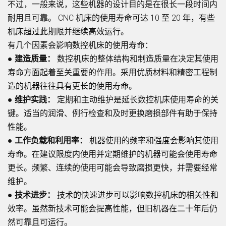
不过，一般来说，这些机器的设计目的是在很长一段时间内
耐用且可靠。 CNC 机床的使用寿命可达 10 至 20 年，有些
机床超过此期限并继续高效运行。
有几个因素会影响数控机床的使用寿命：
●
建造质量：
数控机床的整体结构和制造质量在决定其使用
寿命方面起着至关重要的作用。采用优质材料和精密工程制
造的机器往往具有更长的使用寿命。
●
维护实践：
定期和主动维护是延长数控机床使用寿命的关
键。适当的润滑、例行检查和及时更换磨损部件有助于保持
性能。
●
工作负载和利用率：
机器使用的频率和强度会影响其使用
寿命。在建议限度内使用并定期维护的机器可能会使用寿命
更长。频繁、连续的使用可能会导致磨损更快，并需要经常
维护。
●
技术进步：
技术的快速进步可以影响数控机床的相关性和
效率。虽然新技术可能会提高性能，但旧机器在二十年后仍
然可靠且可运行。