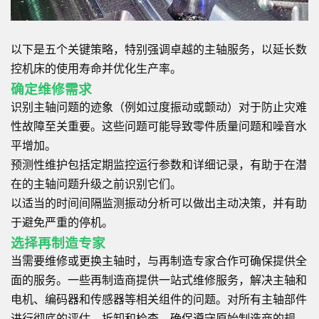
以下是五个关键策略，特别强调卓越的主轴服务，以延长数
控机床的使用寿命并优化生产率。
确定维修需求
识别主轴问题的迹象（例如过度振动或颤动）对于防止灾难
性故障至关重要。这些问题可能导致零件质量问题和噪音水
平增加。
预测性维护包括定期监控运行参数和详细记录，有助于在潜
在的主轴问题升级之前识别它们。
以适当的时间间隔监测振动分析可以做出主动决策，并有助
于避免严重的停机。
选择再制造专家
当需要维修或更换主轴时，与再制造专家合作可确保提供全
面的服务。一些再制造商提供一站式维修服务，解决主轴和
电机、编码器和传感器等相关组件的问题。对所有主轴部件
进行彻底的评估、拆卸和检查，确保遵守原始制造商的规