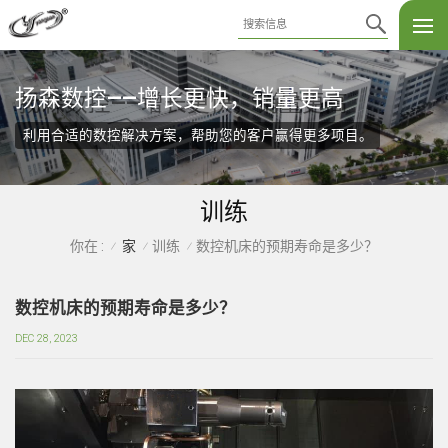
扬森数控——增长更快，销量更高
利用合适的数控解决方案，帮助您的客户赢得更多项目。
训练
家
训练
数控机床的预期寿命是多少？
你在 :
/
/
/
数控机床的预期寿命是多少？
DEC 28, 2023