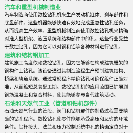
汽车和重型机械制造业
汽车制造商使用数控钻孔机来生产发动机缸体、刹车部件和
底盘部件。这些机器能够快速有效地完成重复性钻孔任务，
从而提高生产效率。重型机械制造商使用数控钻孔机来精确
对准大型机架、液压系统和结构部件中的孔。这些行业受益
于数控钻孔，因为它可以对钢和铝等各种材料进行钻孔。
建筑和结构钢加工
建筑施工高度依赖数控钻孔，因为它能够在构成建筑框架的
钢构件上钻孔。该设备通过其制造流程生产预制建筑结构、
桥梁和轨道系统。通过常规程序精确钻孔可确保组件正确对
准，从而缩短总装配工期。数控钻孔机的应用范围已扩展到
钢筋混凝土和复合材料，使其能够参与当代建筑活动。
石油和天然气工业（管道和钻机部件）
石油天然气行业的管段、阀门和钻机部件的制造过程需要精
确的钻孔程序。数控钻孔使零件能够承受高压和恶劣的环境
条件。钻杆接头、法兰和压力控制系统中孔的精确定位对于