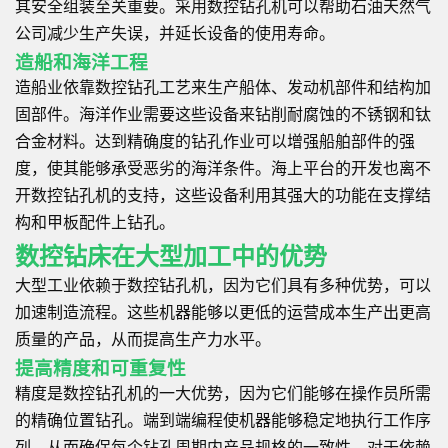
其安全组装至关重要。采用数控钻孔机可以帮助石油天然气
公司减少生产失误，并延长设备的使用寿命。
造船和海洋工程
造船业依靠数控钻孔工艺来生产船体、发动机部件和结构加
固部件。海洋作业需要这些设备来钻削耐腐蚀的不锈钢和钛
合金材料。达到精确度的钻孔作业可以增强船舶部件的强
度，使其能够承受恶劣的海洋条件。海上平台的开发也离不
开数控钻孔机的支持，这些设备利用其强大的功能在支撑结
构和甲板配件上钻孔。
数控钻床在大型加工中的优势
大型工业依赖于数控钻孔机，因为它们具有多种优势，可以
加速制造流程。这些机器能够以更低的运营成本生产出更高
质量的产品，从而提高生产力水平。
提高精度和可重复性
精度是数控钻孔机的一大优势，因为它们能够在操作员所需
的精确位置钻孔。端到端编程使机器能够稳定地执行工作序
列，从而确保每个钻孔周期内产品规格的一致性。对于依赖