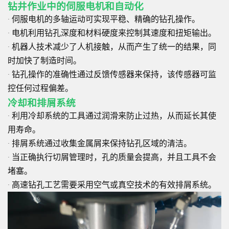
钻井作业中的伺服电机和自动化
· 伺服电机的多轴运动可实现平稳、精确的钻孔操作。
· 电机利用钻孔深度和材料硬度来控制其速度和扭矩输出。
· 机器人技术减少了人机接触，从而产生了统一的结果，同
时加快了制造时间。
· 钻孔操作的准确性通过反馈传感器来保持，该传感器可监
控任何过程偏差。
冷却和排屑系统
· 利用冷却系统的工具通过润滑来防止过热，从而延长其使
用寿命。
· 排屑系统通过收集金属屑来保持钻孔区域的清洁。
· 当正确执行切屑管理时，孔的质量会提高，并且工具不会
堵塞。
· 高速钻孔工艺需要采用空气或真空技术的有效排屑系统。