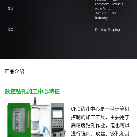
Bathroom Products,
Auto Parts,
应用 :
Semiconductor
Industry
Drilling, Tapping
加工 :
产品介绍
数控钻孔加工中心
特征
CNC钻孔中心是一种计算机
控制的加工工具，主要用于
高精度钻孔作业，但也可以
进行铣削、攻丝、铰孔和其