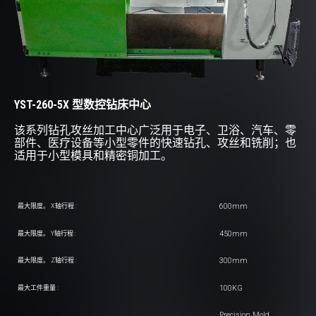
YST-260-5X 型数控钻床中心
该系列钻孔攻丝加工中心广泛用于电子、卫浴、汽车、零
部件、医疗设备等小型零件的快速钻孔、攻丝和铣削；也
适用于小型模具和精密铜加工。
600mm
最大限度。 X轴行程 :
450mm
最大限度。 Y轴行程 :
300mm
最大限度。 Z轴行程 :
100KG
最大工件重量 :
Precision Mold,