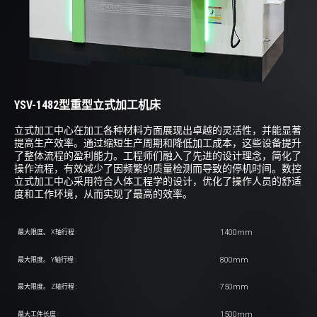
YSV-1482型重型立式加工机床
立式加工中心在加工各种材料方面展现出卓越的灵活性，并能显著
提高生产效率。通过缩短生产周期和降低加工成本，这些设备提升
了整体流程的盈利能力。工程师们融入了先进的设计理念，简化了
操作流程，有效减少了因频繁的质量检测而导致的停机时间。数控
立式加工中心采用符合人体工程学的设计，优化了操作人员的舒适
度和工作环境，从而实现了最高的效率。
1400mm
最大限度。 X轴行程 :
800mm
最大限度。 Y轴行程 :
750mm
最大限度。 Z轴行程 :
1500mm
最大工件长度 :