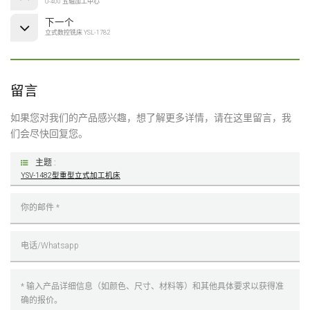
U-400 五轴加工中心
下一个
立式数控铣床 YSL-1782
留言
如果您对我们的产品感兴趣，想了解更多详情，请在这里留言，我
们会尽快回复您。
主题 :
YSV-1482型重型立式加工机床