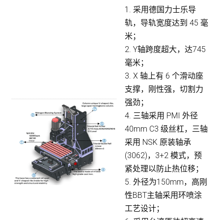
1. 采用德国力士乐导
轨，导轨宽度达到 45 毫
米；
2. Y轴跨度超大，达745
毫米；
3. X 轴上有 6 个滑动座
支撑，刚性强，切割力
强劲；
4. 三轴采用 PMI 外径
40mm C3 级丝杠，三轴
采用 NSK 原装轴承
(3062)，3+2 模式，预
紧处理以防止热位移；
5. 外径为150mm，高刚
性BBT主轴采用环喷涂
工艺设计；