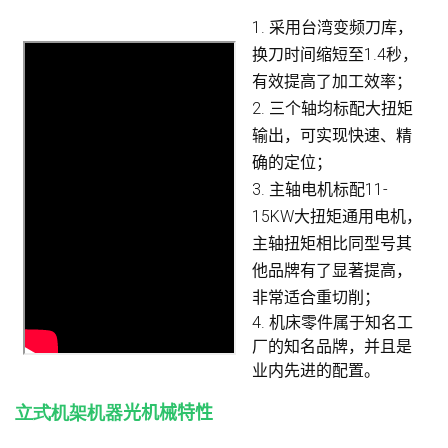
1. 采用台湾变频刀库，
换刀时间缩短至1.4秒，
有效提高了加工效率；
2. 三个轴均标配大扭矩
输出，可实现快速、精
确的定位；
3. 主轴电机标配11-
15KW大扭矩通用电机，
主轴扭矩相比同型号其
他品牌有了显著提高，
非常适合重切削；
4. 机床零件属于知名工
厂的知名品牌，并且是
业内先进的配置。
立式机架机器
光机械特性