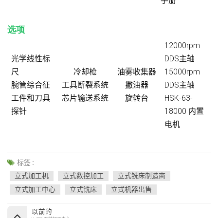
选项
12000rpm
光学线性标
DDS主轴
尺
冷却枪
油雾收集器
15000rpm
腕管综合征
工具断裂系统
撇油器
DDS主轴
工件和刀具
芯片输送系统
旋转台
HSK-63-
探针
18000 内置
电机
标签 :
立式加工机
立式数控加工
立式铣床制造商
立式加工中心
立式铣床
立式机器出售
以前的