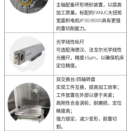
主轴配备环形喷砂装置，以提高
加工质量。标配的FANUC大扭矩
宽面积电机ilP30/8000具有更强
的重切削能力。
光学线性标尺
可选配海德汉、法戈尔光学线性
光栅尺，精度±5μm，以确保机床
定位精度。
双交换台/四轴转盘
实现工件互换，提高加工效率；
工件放置在外部以便于夹紧；
高刚性合金涡轮，耐磨损，定位
精度高；
强力锁定，减少变形，耐重切
割。