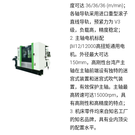
度可达 36/36/36 (m/min)；
各轴导轨采用进口重型滚子
直线导轨，预紧力为 V3
级，负载高，精度稳定；
2. 主轴电机标配
βiI12/12000高扭矩通用电
机。外径最大可达
150mm，高刚性台湾产主
轴在主轴前端设有独特的迷
宫式装置和迷宫式吹气装
置，有效保护主轴。主轴最
高转速可达15000rpm，具
有高刚性和高精度的特点；
3. 机床零件均来自知名工厂
的知名品牌，具有业内顶尖
的配置水平。