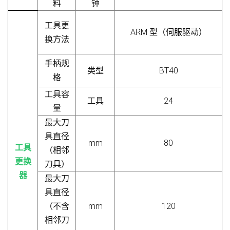
料
钟
工具更
ARM 型（伺服驱动）
换方法
手柄规
类型
BT40
格
工具容
工具
24
量
最大刀
具直径
mm
80
工具
（相邻
更换
刀具）
器
最大刀
具直径
（不含
mm
120
相邻刀