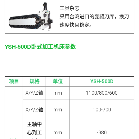
工具杂志
采用台湾进口的变频刀库，换刀
速度快且稳定。
YSH-500D
卧式加工机床参数
项目
规格
单位
YSH-500D
X/Y/Z轴
mm
1100/800/600
X/Y/Z轴
mm
100-700
主轴中
心到工
mm
-980