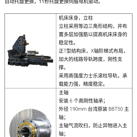
自动托盘更换，11秒托盘更换伺服电机驱动。
机床床身，立柱
立柱采用等边三角形结构，并布
置多层加强筋以提高机床床身的
稳定性。
正T型结构床，X轴阶梯式布局，
加大的线路导轨跨度，刚性支
撑。
采用高强度力士乐滚柱导轨，承
载能力强，精度稳定。
主轴
安装 6 个高刚性轴承；
外径 190mm 台湾原装 BBT50 主
轴；
主轴气流吹扫，防止异物进入主
轴；