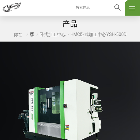
产品
家
卧式加工中心
HMC卧式加工中心YSH-500D
你在 :
/
/
/