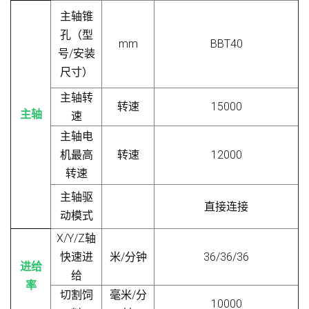
主轴锥
孔（型
mm
BBT40
号/安装
尺寸）
主轴转
转速
15000
主轴
速
主轴电
机最高
转速
12000
转速
主轴驱
直接连接
动模式
X/Y/Z轴
快速进
米/分钟
36/36/36
进给
给
率
切割饲
毫米/分
10000