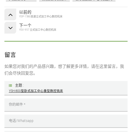
以前的
YSP-1580高速立式加工中心数控机床
下一个
YSV-957 立式加工中心数控机床
留言
如果您对我们的产品感兴趣，想了解更多详情，请在这里留言，我
们会尽快回复您。
主题 :
YSH-800型卧式加工中心重型数控铣床