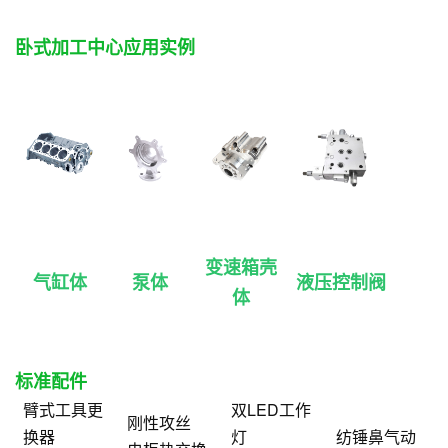
卧式加工中心应用实例
变速箱壳
气缸体
泵体
液压控制阀
体
标准配件
臂式工具更
双LED工作
刚性攻丝
换器
灯
纺锤鼻气动