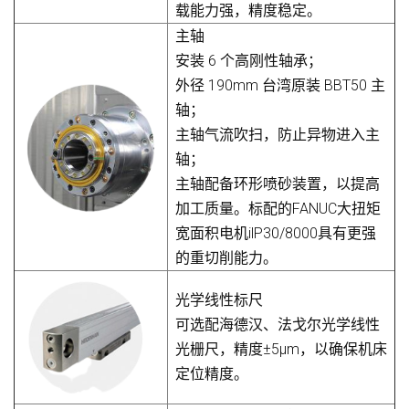
载能力强，精度稳定。
主轴
安装 6 个高刚性轴承；
外径 190mm 台湾原装 BBT50 主
轴；
主轴气流吹扫，防止异物进入主
轴；
主轴配备环形喷砂装置，以提高
加工质量。标配的FANUC大扭矩
宽面积电机ilP30/8000具有更强
的重切削能力。
光学线性标尺
可选配海德汉、法戈尔光学线性
光栅尺，精度±5μm，以确保机床
定位精度。