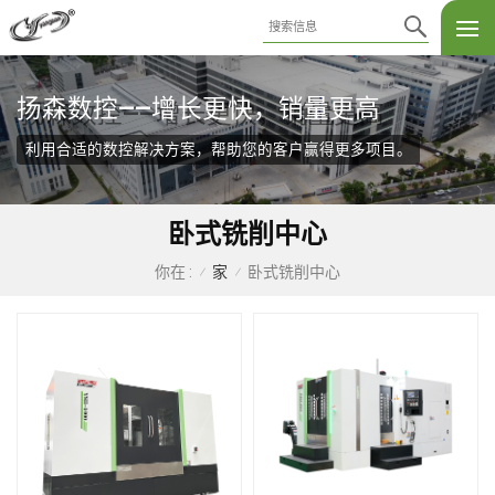
扬森数控——增长更快，销量更高
利用合适的数控解决方案，帮助您的客户赢得更多项目。
卧式铣削中心
家
卧式铣削中心
你在 :
/
/