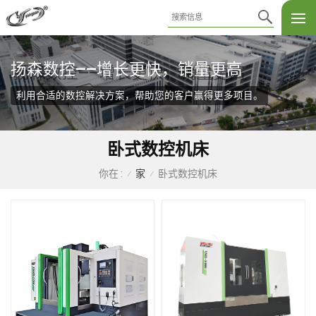
扬森数控——增长更快，销量更高
利用合适的数控解决方案，帮助您的客户赢得更多项目。
卧式数控机床
家
卧式数控机床
你在 :
/
/