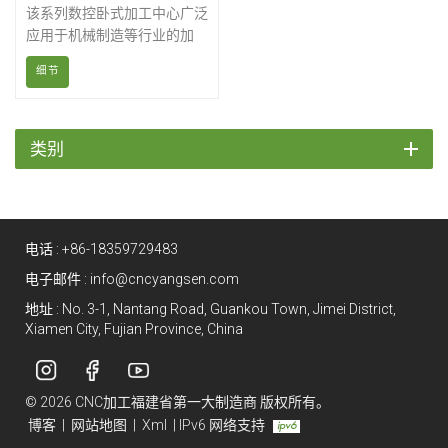
该系列数控卧式加工中心广泛
应用于机械制造等行业的加
工。我们的卧式加工中心具有
细节
自动化程度高、可靠性强、操
作简便、人机界面友好、外形
美观大方等优点。
类别
电话 :
+86-18359729483
电子邮件 :
info@cncyangsen.com
地址 : No. 3-1, Nantang Road, Guankou Town, Jimei District,
Xiamen City, Fujian Province, China
© 2026 CNC加工福建省第一大制造商 版权所有。
博客
|
网站地图
|
Xml
|
IPv6 网络支持