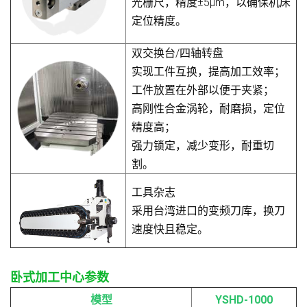
光栅尺，精度±5μm，以确保机床
定位精度。
双交换台/四轴转盘
实现工件互换，提高加工效率；
工件放置在外部以便于夹紧；
高刚性合金涡轮，耐磨损，定位
精度高；
强力锁定，减少变形，耐重切
割。
工具杂志
采用台湾进口的变频刀库，换刀
速度快且稳定。
卧式加工中心参数
模型
YSHD-1000