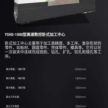
YSHD-1000型高速数控卧式加工中心
卧式加工中心主要用于加工高精度、多工序、复杂形状的
零件，如板材、圆盘零件、壳体零件、模具等。它可以在
一次装夹中连续完成铣削、钻孔、扩孔、铰孔和镗孔等工
序。
2000mm
最大限度。 X轴行程 :
1400mm
最大限度。 Y轴行程 :
1200mm
最大限度。 Z轴行程 :
1000mm
最大工件长度 :
1000mm
最大工件宽度 :