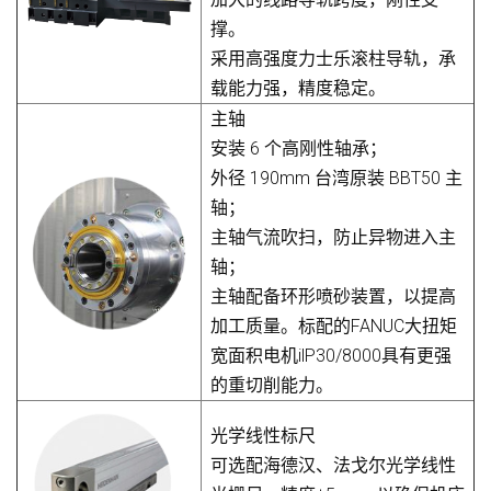
撑。
采用高强度力士乐滚柱导轨，承
载能力强，精度稳定。
主轴
安装 6 个高刚性轴承；
外径 190mm 台湾原装 BBT50 主
轴；
主轴气流吹扫，防止异物进入主
轴；
主轴配备环形喷砂装置，以提高
加工质量。标配的FANUC大扭矩
宽面积电机ilP30/8000具有更强
的重切削能力。
光学线性标尺
可选配海德汉、法戈尔光学线性