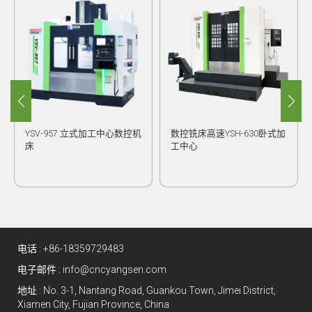
YSV-957 立式加工中心数控机
数控铣床高速YSH-630卧式加
床
工中心
电话 :
+86-18359729483
电子邮件 :
info@cncyangsen.com
地址 : No. 3-1, Nantang Road, Guankou Town, Jimei District,
Xiamen City, Fujian Province, China