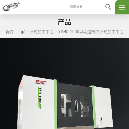
产品
家
卧式加工中心
YSHD-1000型高速数控卧式加工中心
你在 :
/
/
/