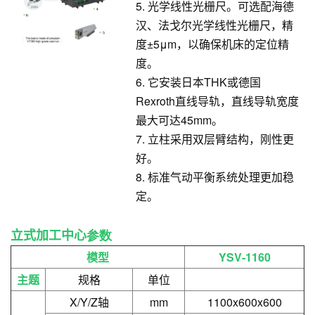
5. 光学线性光栅尺。可选配海德
汉、法戈尔光学线性光栅尺，精
度±5μm，以确保机床的定位精
度。
6. 它安装日本THK或德国
Rexroth直线导轨，直线导轨宽度
最大可达45mm。
7. 立柱采用双层臂结构，刚性更
好。
8. 标准气动平衡系统处理更加稳
定。
立式加工中心
参数
模型
YSV-1160
主题
规格
单位
X/Y/Z轴
mm
1100x600x600