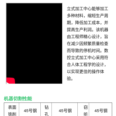
立式加工中心能够加工
多种材料，缩短生产周
期，降低加工成本，并
提高生产利润。该机器
由工程师精心设计，旨
在减少因频繁质量检查
而导致的停机时间。数
控立式加工中心采用符
合人体工程学的设计，
以实现更佳的操作体
验。
机器切割性能
表面
钻
窃
45号钢
45号钢
45号钢
铣削
孔
听