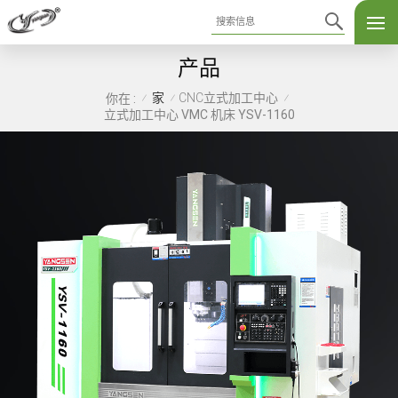
产品
家
CNC立式加工中心
你在 :
/
/
/
立式加工中心 VMC 机床 YSV-1160