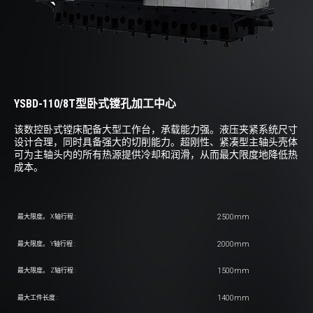
YSBD-110/8T型卧式镗孔加工中心
该数控卧式镗床配备大型工作台，承载能力强。液压夹紧系统尺寸
设计合理，同时具备强大的切削能力。超刚性、紧凑型主轴头壳体
可为主轴头内的所有热源提供冷却和润滑，从而最大限度地降低热
成本。
2500mm
最大限度。 X轴行程 :
2000mm
最大限度。 Y轴行程 :
1500mm
最大限度。 Z轴行程 :
1400mm
最大工件长度 :