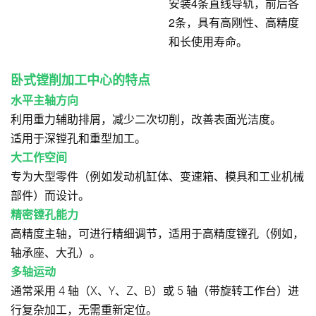
安装4条直线导轨，前后各
2条，具有高刚性、高精度
和长使用寿命。
卧式镗削加工中心的特点
水平主轴方向
利用重力辅助排屑，减少二次切削，改善表面光洁度。
适用于深镗孔和重型加工。
大工作空间
专为大型零件（例如发动机缸体、变速箱、模具和工业机械
部件）而设计。
精密镗孔能力
高精度主轴，可进行精细调节，适用于高精度镗孔（例如，
轴承座、大孔）。
多轴运动
通常采用 4 轴（X、Y、Z、B）或 5 轴（带旋转工作台）进
行复杂加工，无需重新定位。