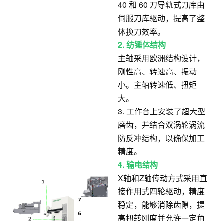
40 和 60 刀导轨式刀库由
伺服刀库驱动，提高了整
体换刀效率。
2. 纺锤体结构
主轴采用欧洲结构设计，
刚性高、转速高、振动
小。主轴转速低、扭矩
大。
3. 工作台上安装了超大型
磨齿，并结合双涡轮涡流
防反冲结构，以确保加工
精度。
4. 输电结构
X轴和Z轴传动方式采用直
接作用式四轮驱动，精度
稳定，能够消除齿隙，提
高扭转刚度并允许一定角