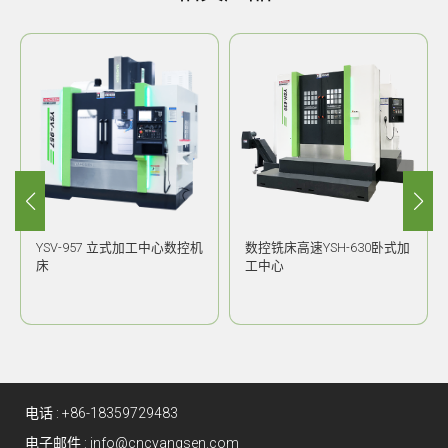
YSV-957 立式加工中心数控机
数控铣床高速YSH-630卧式加
床
工中心
电话 :
+86-18359729483
电子邮件 :
info@cncyangsen.com