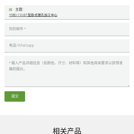
主题 :
YSBD-110/8T型卧式镗孔加工中心
提交
相关产品