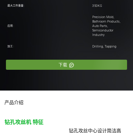
350KG
最大工件重量 :
Precision Mold,
Bathroom Products,
Auto Parts,
应用 :
Semiconductor
Industry
Drilling, Tapping
加工 :
下载
产品介绍
钻孔攻丝机
特征
钻孔攻丝中心设计简洁高