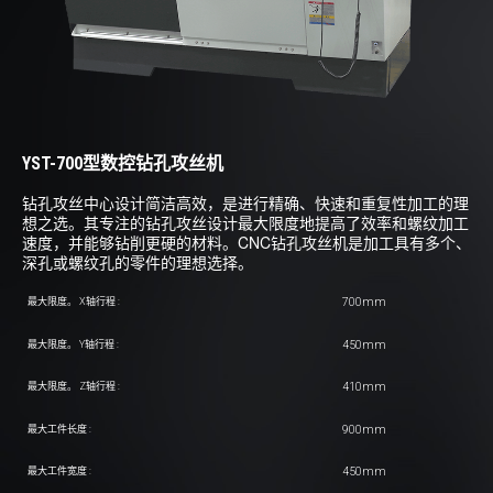
YST-700型数控钻孔攻丝机
钻孔攻丝中心设计简洁高效，是进行精确、快速和重复性加工的理
想之选。其专注的钻孔攻丝设计最大限度地提高了效率和螺纹加工
速度，并能够钻削更硬的材料。CNC钻孔攻丝机是加工具有多个、
深孔或螺纹孔的零件的理想选择。
700mm
最大限度。 X轴行程 :
450mm
最大限度。 Y轴行程 :
410mm
最大限度。 Z轴行程 :
900mm
最大工件长度 :
450mm
最大工件宽度 :