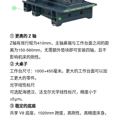
① 更高的 Z 轴
Z轴有效行程为410mm，主轴鼻端与工作台面之间的距
离为150-560mm，无需额外垫块即可安装四轴，且不
影响机床的刚性。
② 大桌子
工作台尺寸：1000×450毫米。更大的工作台面可以加
工更大的零件。
光学线性标尺
可选配海德汉、法戈尔光学线性标尺，精度小于
±5μm。
③ 稳定的底座
共享 V8 底座，1020mm 跨度，高刚性，高精度床身。