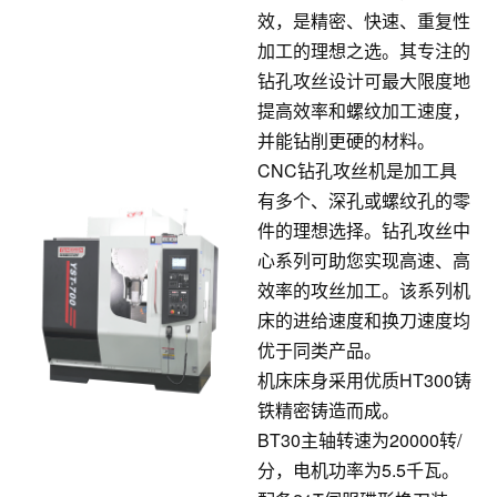
效，是精密、快速、重复性
加工的理想之选。其专注的
钻孔攻丝设计可最大限度地
提高效率和螺纹加工速度，
并能钻削更硬的材料。
CNC钻孔攻丝机是加工具
有多个、深孔或螺纹孔的零
件的理想选择。钻孔攻丝中
心系列可助您实现高速、高
效率的攻丝加工。该系列机
床的进给速度和换刀速度均
优于同类产品。
机床床身采用优质HT300铸
铁精密铸造而成。
BT30主轴转速为20000转/
分，电机功率为5.5千瓦。