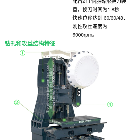
配备21T伺服碟形换刀装
置，换刀时间为1.8秒
快速位移达到 60/60/48，
刚性攻丝速度为
6000rpm。
钻孔和攻丝结构特征