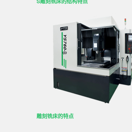
S
雕刻铣床的结构特点
雕刻铣床的特点