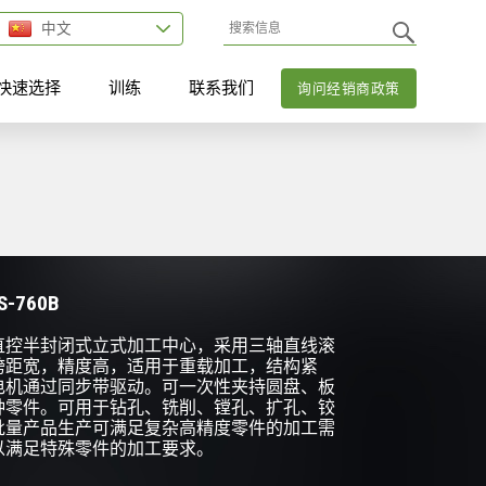
中文
快速选择
训练
联系我们
询问经销商政策
-760B
直控半封闭式立式加工中心，采用三轴直线滚
跨距宽，精度高，适用于重载加工，结构紧
电机通过同步带驱动。可一次性夹持圆盘、板
种零件。可用于钻孔、铣削、镗孔、扩孔、铰
批量产品生产可满足复杂高精度零件的加工需
以满足特殊零件的加工要求。