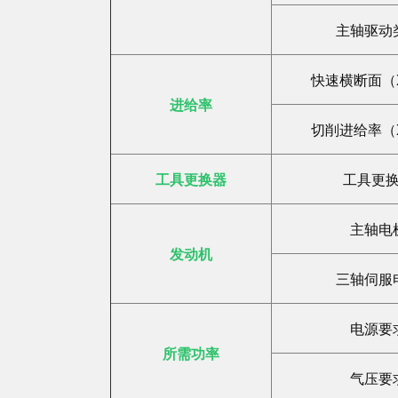
主轴驱动
快速横断面（X
进给率
切削进给率（X
工具更换器
工具更
主轴电
发动机
三轴伺服
电源要
所需功率
气压要