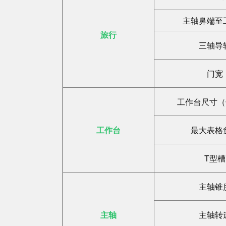
主轴鼻端至
旅行
三轴导
门宽
工作台尺寸（
工作台
最大表格
T型槽
主轴锥
主轴
主轴转