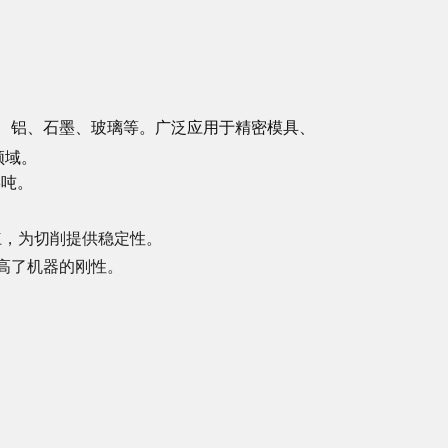
、铝、石墨、玻璃等。广泛应用于精密模具、
领域。
8吨。
丝杠，为切削提供稳定性。
高了机器的刚性。