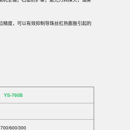
位精度，可以有效抑制导珠丝杠热膨胀引起的
YS-760B
700/600/300