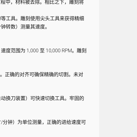
过程中，材料被去除。相比之下，雕刻将
刀等工具。雕刻使用尖头工具来获得精细
分钟转数）测量其速度。
 1,000 至 10,000 RPM。雕刻
对齐。正确的对齐可确保精确的切割。未对
自动换刀装置）可快速切换工具。牢固的
寸/分钟）为单位测量，正确的进给速度可
。