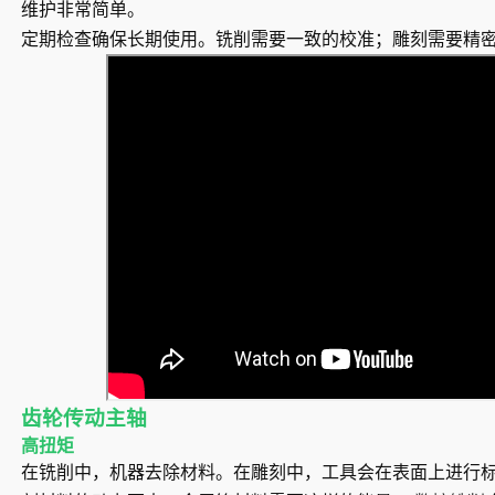
维护非常简单。
定期检查确保长期使用。铣削需要一致的校准；雕刻需要精
齿轮传动主轴
高扭矩
在铣削中，机器去除材料。在雕刻中，工具会在表面上进行