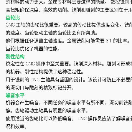
割材料的动力更大。金属等材料需要这样的能量。
数控铣削
高扭矩确保深度、高效的切削。铣削和雕刻的主要区别在于
齿轮比
CNC 主轴的齿轮比很重要。较高的传动比提供速度变化。
的速度。齿轮驱动主轴的齿轮比会有所帮助。
他们根据任务调整主轴速度。金属铣削可能需要 3:1 的比率。
齿轮比优化了机器的性能。
刚性结构
稳定性在 CNC 操作中至关重要。铣削深入材料。雕刻可形
的机器。刚性结构提供了这种稳定性。
用于铣削的 CNC 主轴具有坚固的设计。该设计可防止不必
的深切口与雕刻的精致标记分开。
噪音水平
机器会产生噪音。不同任务的噪音水平有所不同。深切削铣
静。齿轮驱动主轴具有明显的噪音水平。
使用适当的齿轮比可以降低噪音。 CNC 操作员应该了解噪
况和效率。