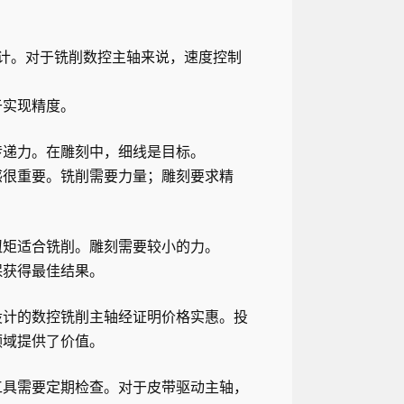
设计。对于铣削数控主轴来说，速度控制
于实现精度。
传递力。在雕刻中，细线是目标。
感很重要。铣削需要力量；雕刻要求精
扭矩适合铣削。雕刻需要较小的力。
保获得最佳结果。
设计的数控铣削主轴经证明价格实惠。投
领域提供了价值。
工具需要定期检查。对于皮带驱动主轴，