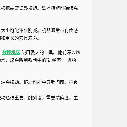
床根据需要调整扭矩。监控扭矩可确保高
。太少可能不会削减。机器通常带有传感
割和更长的刀具寿命。
，
数控机床
使用强大的工具。他们深入切
常，您会听到铣削中的“进给率”。进给
主轴会振动。振动可能会导致问题。不良
振动也很重要。雕刻设计需要精确度。主
。