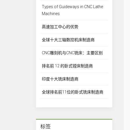
Types of Guideways in CNC Lathe
Machines
高速加工中心的优势
全球十大三轴数控机床制造商
CNC雕刻机与CNC铣床：主要区别
排名前 12 的卧式镗床制造商
印度十大铣床制造商
全球排名前11位的卧式铣床制造商
标签