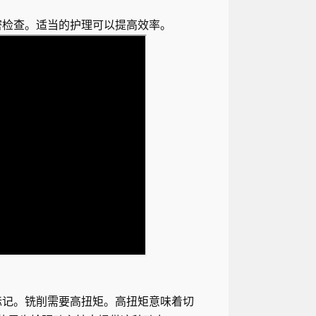
密检查。适当的护理可以提高效率。
标记。铣削需要高扭矩。高扭矩意味着切