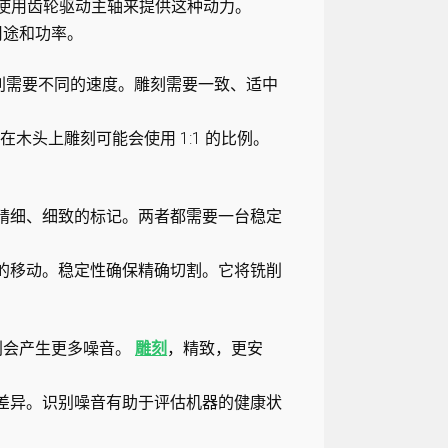
使用齿轮驱动主轴来提供这种动力。
用途和功率。
铣削需要不同的速度。雕刻需要一致、适中
在木头上雕刻可能会使用 1:1 的比例。
成精细、细致的标记。两者都需要一台稳定
要的移动。稳定性确保精确切割。它将铣削
削会产生更多噪音。
雕刻
，精致，更安
音差异。识别噪音有助于评估机器的健康状