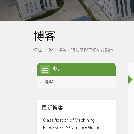
博客
家
博客
你在 :
铣削数控主轴综合指南
/
/
/
类别
博客
最新博客
Classification of Machining
Processes: A Complete Guide